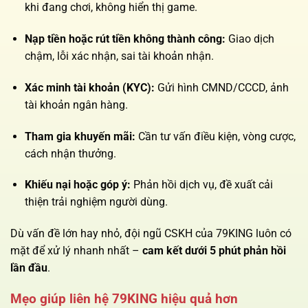
khi đang chơi, không hiển thị game.
Nạp tiền hoặc rút tiền không thành công:
Giao dịch
chậm, lỗi xác nhận, sai tài khoản nhận.
Xác minh tài khoản (KYC):
Gửi hình CMND/CCCD, ảnh
tài khoản ngân hàng.
Tham gia khuyến mãi:
Cần tư vấn điều kiện, vòng cược,
cách nhận thưởng.
Khiếu nại hoặc góp ý:
Phản hồi dịch vụ, đề xuất cải
thiện trải nghiệm người dùng.
Dù vấn đề lớn hay nhỏ, đội ngũ CSKH của 79KING luôn có
mặt để xử lý nhanh nhất –
cam kết dưới 5 phút phản hồi
lần đầu
.
Mẹo giúp liên hệ 79KING hiệu quả hơn