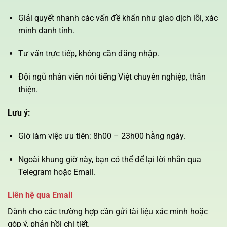
Giải quyết nhanh các vấn đề khẩn như giao dịch lỗi, xác
minh danh tính.
Tư vấn trực tiếp, không cần đăng nhập.
Đội ngũ nhân viên nói tiếng Việt chuyên nghiệp, thân
thiện.
Lưu ý:
Giờ làm việc ưu tiên: 8h00 – 23h00 hằng ngày.
Ngoài khung giờ này, bạn có thể để lại lời nhắn qua
Telegram hoặc Email.
Liên hệ qua Email
Dành cho các trường hợp cần gửi tài liệu xác minh hoặc
góp ý, phản hồi chi tiết.