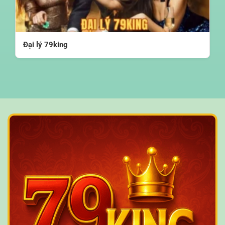
Đại lý 79king