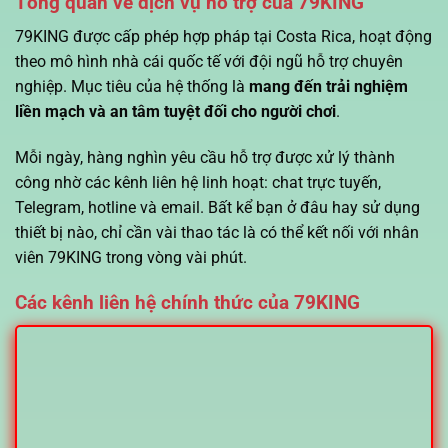
Tổng quan về dịch vụ hỗ trợ của 79KING
79KING được cấp phép hợp pháp tại Costa Rica, hoạt động
theo mô hình nhà cái quốc tế với đội ngũ hỗ trợ chuyên
nghiệp. Mục tiêu của hệ thống là
mang đến trải nghiệm
liền mạch và an tâm tuyệt đối cho người chơi
.
Mỗi ngày, hàng nghìn yêu cầu hỗ trợ được xử lý thành
công nhờ các kênh liên hệ linh hoạt: chat trực tuyến,
Telegram, hotline và email. Bất kể bạn ở đâu hay sử dụng
thiết bị nào, chỉ cần vài thao tác là có thể kết nối với nhân
viên 79KING trong vòng vài phút.
Các kênh liên hệ chính thức của 79KING