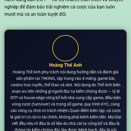
nghiệp để đảm bảo trải nghiệm cá cược của bạn luôn
mượt mà và an toàn tuyệt đối.
Hoàng Thế Anh
Hoàng Thế Anh phụ trách nội dung hướng dẫn và đánh giá
sản phẩm tại 79KING, tập trung vào 4 mảng: game bài,
casino trực tuyến, thể thao và slot. Nội dung do Thế Anh biên
soạn ưu tiên những gì người đọc tự kiểm chứng được — tỷ lệ
RTP và house edge công bố bởi nhà cung cấp game, điều kiện
vòng cược (turnover) và trọng số game, quy trình KYC, cùng
các công cụ chơi có trách nhiệm.Quan điểm biên tập: cá cược
là giải trí có rủi ro tài chính, không phải kênh kiếm tiền. Mọi bài
viết đều nêu rõ đâu là số liệu do nhà cái tự công bố và đâu là
thông tin kiểm chứng độc lập được.Minh bạch: đây là nội