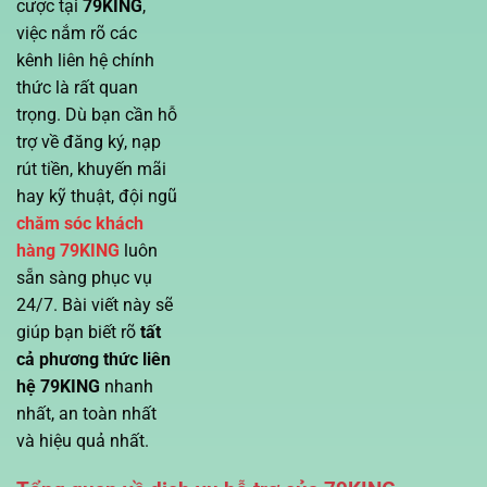
cược tại
79KING
,
việc nắm rõ các
kênh liên hệ chính
thức là rất quan
trọng. Dù bạn cần hỗ
trợ về đăng ký, nạp
rút tiền, khuyến mãi
hay kỹ thuật, đội ngũ
chăm sóc khách
hàng 79KING
luôn
sẵn sàng phục vụ
24/7. Bài viết này sẽ
giúp bạn biết rõ
tất
cả phương thức liên
hệ 79KING
nhanh
nhất, an toàn nhất
và hiệu quả nhất.