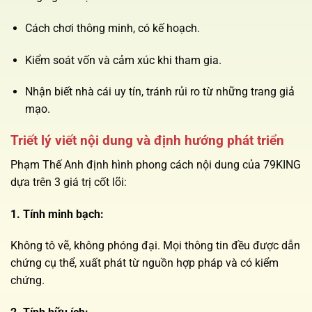
Cách chơi thông minh, có kế hoạch.
Kiểm soát vốn và cảm xúc khi tham gia.
Nhận biết nhà cái uy tín, tránh rủi ro từ những trang giả
mạo.
Triết lý viết nội dung và định hướng phát triển
Phạm Thế Anh định hình phong cách nội dung của 79KING
dựa trên 3 giá trị cốt lõi:
1. Tính minh bạch:
Không tô vẽ, không phóng đại. Mọi thông tin đều được dẫn
chứng cụ thể, xuất phát từ nguồn hợp pháp và có kiểm
chứng.