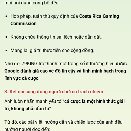
mọi nội dung công bố đều:
Hợp pháp, tuân thủ quy định của
Costa Rica Gaming
Commission
.
Không chứa thông tin sai lệch hoặc dẫn dắt.
Mang lại giá trị thực tiễn cho cộng đồng.
Nhờ đó, 79KING trở thành một trong số ít thương hiệu
được
Google đánh giá cao về độ tin cậy và tính minh bạch trong
lĩnh vực cá cược
.
3. Kết nối cộng đồng người chơi có trách nhiệm
Anh luôn nhấn mạnh yếu tố “
cá cược là một hình thức giải
trí, không phải đầu tư
”.
Từ đó, các bài viết, hướng dẫn và chiến lược của anh đều
hướng người đọc đến: