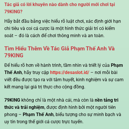
Tác giả có lời khuyên nào dành cho người mới chơi tại
79KING?
Hãy bắt đầu bằng việc hiểu rõ luật chơi, xác định giới hạn
chi tiêu và coi cá cược là một hình thức giải trí có kiểm
soát – đó là cách để chơi thông minh và an toàn.
Tìm Hiểu Thêm Về Tác Giả Phạm Thế Anh Và
79KING
Để hiểu rõ hơn về hành trình, tầm nhìn và triết lý của
Phạm
Thế Anh
, hãy truy cập
https://desaslot.id/
– nơi mỗi bài
viết đều được tạo ra với tâm huyết, kinh nghiệm và sự cam
kết mang lại giá trị thực cho cộng đồng.
79KING
không chỉ là một nhà cái, mà còn là
nền tảng tri
thức và trải nghiệm
, được định hình bởi một người tiên
phong –
Phạm Thế Anh
, biểu tượng cho sự minh bạch và
uy tín trong thế giới cá cược trực tuyến.