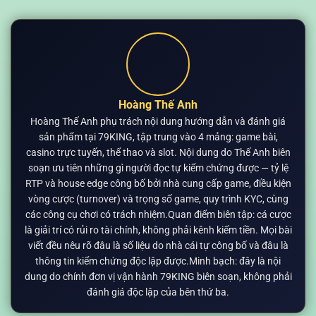
Hoàng Thế Anh
Hoàng Thế Anh phụ trách nội dung hướng dẫn và đánh giá
sản phẩm tại 79KING, tập trung vào 4 mảng: game bài,
casino trực tuyến, thể thao và slot. Nội dung do Thế Anh biên
soạn ưu tiên những gì người đọc tự kiểm chứng được — tỷ lệ
RTP và house edge công bố bởi nhà cung cấp game, điều kiện
vòng cược (turnover) và trọng số game, quy trình KYC, cùng
các công cụ chơi có trách nhiệm.Quan điểm biên tập: cá cược
là giải trí có rủi ro tài chính, không phải kênh kiếm tiền. Mọi bài
viết đều nêu rõ đâu là số liệu do nhà cái tự công bố và đâu là
thông tin kiểm chứng độc lập được.Minh bạch: đây là nội
dung do chính đơn vị vận hành 79KING biên soạn, không phải
đánh giá độc lập của bên thứ ba.