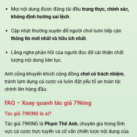
Mọi nội dung được đăng tải đều
trung thực, chính xác,
không định hướng sai lệch
.
Cập nhật thường xuyên để người chơi luôn tiếp cận
thông tin mới nhất và hữu ích nhất
.
Lắng nghe phản hồi của người đọc để cải thiện chất
lượng nội dung liên tục.
Anh cũng khuyến khích cộng đồng
chơi có trách nhiệm
,
tránh lạm dụng cá cược và luôn đặt yếu tố an toàn tài
chính lên hàng đầu.
FAQ – Xoay quanh tác giả 79king
Tác giả 79KING là ai?
Tác giả 79KING là
Phạm Thế Anh
, chuyên gia trong lĩnh
vực cá cược trực tuyến và cố vấn chiến lược nội dung của