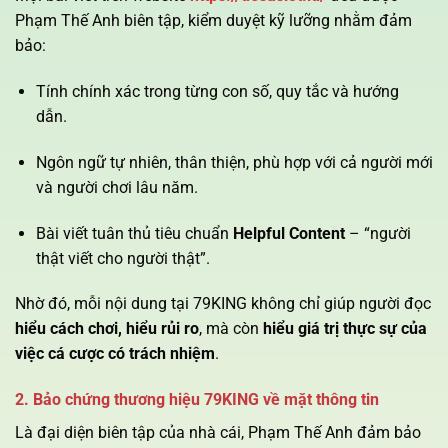
Phạm Thế Anh biên tập, kiểm duyệt kỹ lưỡng nhằm đảm
bảo:
Tính chính xác trong từng con số, quy tắc và hướng
dẫn.
Ngôn ngữ tự nhiên, thân thiện, phù hợp với cả người mới
và người chơi lâu năm.
Bài viết tuân thủ tiêu chuẩn
Helpful Content
– “người
thật viết cho người thật”.
Nhờ đó, mỗi nội dung tại 79KING không chỉ giúp người đọc
hiểu cách chơi, hiểu rủi ro
, mà còn
hiểu giá trị thực sự của
việc cá cược có trách nhiệm
.
2. Bảo chứng thương hiệu 79KING về mặt thông tin
Là đại diện biên tập của nhà cái, Phạm Thế Anh đảm bảo