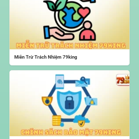
Miễn Trừ Trách Nhiệm 79king