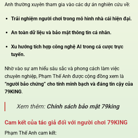
Anh thường xuyên tham gia vào các dự án nghiên cứu về:
Trải nghiệm người chơi trong mô hình nhà cái hiện đại.
An toàn dữ liệu và bảo mật thông tin cá nhân.
Xu hướng tích hợp công nghệ AI trong cá cược trực
tuyến.
Nhờ vào sự am hiểu sâu sắc và phong cách làm việc
chuyên nghiệp, Phạm Thế Anh được cộng đồng xem là
“người bảo chứng” cho tính minh bạch và đáng tin cậy của
79KING
.
Xem thêm:
Chính sách bảo mật 79king
Cam kết của tác giả đối với người chơi 79KING
Phạm Thế Anh cam kết: