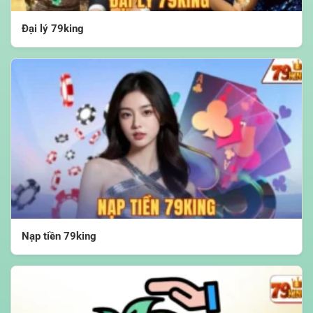
Giới thiệu nhà cái 79KING
Đại lý 79king
Nhà cái 79KING
là operator iGaming offshore phục
vụ thị trường Đông Nam Á, đăng ký pháp nhân tại
Costa Rica
(theo công bố của đơn vị vận hành). Cần
lưu ý: Costa Rica
không có cơ quan quản lý cờ bạc
trực tuyến và không cấp giấy phép cờ bạc
— đây
không phải “quản lý nhẹ tay hơn” UKGC hay MGA
Malta, mà là
không có cơ quan giám sát chuyên
trách
. Hệ thống 79KING áp dụng
kênh truyền được
mã hóa AES-256 trên giao thức TLS 1.3
và xác thực
2 lớp (2FA Google Authenticator) để bảo vệ dữ liệu và
giao dịch của người chơi.
Nạp tiền 79king
Xem thêm chi tiết
về nhà cái
79KING