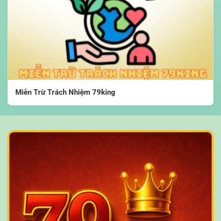
Tầm Nhìn & Sứ Mệnh Của 79KING
79KING hướng đến mục tiêu
xây dựng hệ sinh thái
cá cược chuẩn quốc tế
, nơi người chơi được trải
nghiệm dịch vụ chuyên nghiệp, minh bạch với RTP
công khai từng game. Thay vì tin vào logo chứng
nhận, người chơi nên kiểm chứng bằng những tín
hiệu
tự đo được
: (1) tự chấm điểm SSL/TLS của tên
miền tại ssllabs.com/ssltest; (2) đối chiếu RTP công
Miễn Trừ Trách Nhiệm 79king
bố với bảng thông tin trong từng game — RNG được
kiểm định ở
cấp nhà cung cấp
; (3) nạp/rút thử một
khoản nhỏ rồi tự bấm giờ; (4) kiểm tra công cụ chơi
có trách nhiệm có thật trong tài khoản. Lưu ý: cơ
quan cấp phép, không dựa vào logo hay ảnh chứng
nhận dán trên website.
Giấy Phép Hợp Pháp Quốc Tế Của 79KING
79KING đặt pháp nhân tại
Costa Rica
(theo công bố
của đơn vị vận hành). Cần hiểu rõ sự khác biệt về