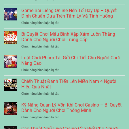
Xác
Ưu
Người
Xì
Và
Cho
Cho
Chơi
Dách
Game Bài Liêng Online Nên Tố Hay Úp – Quyết
Cách
Người
Người
Có
Chơi
Định Chuẩn Dựa Trên Tâm Lý Và Tình Huống
Mới
Chơi
Nên
Chi
Hiện
ở
Chức năng bình luận bị tắt
Mua
Tiết
Đại
Game
Bảo
Cho
Bài
Bí Quyết Chơi Mậu Binh Xập Xám Luôn Thắng
Hiểm
Người
Liêng
Không?
Dành Cho Người Chơi Trung Cấp
Mới
Online
Phân
ở
Chức năng bình luận bị tắt
Nên
Tích
Bí
Tố
Lợi
Quyết
Luật Chơi Phỏm Tái Gửi Chi Tiết Cho Người Chơi
Hay
–
Chơi
Úp
Nâng Cao
Hại
Mậu
–
Từ
ở
Chức năng bình luận bị tắt
Binh
Quyết
Góc
Luật
Xập
Định
Nhìn
Chơi
Chiến Thuật Đánh Tiến Lên Miền Nam 4 Người
Xám
Chuẩn
Toán
Phỏm
Luôn
Hiệu Quả Nhất
Dựa
Học
Tái
Thắng
Trên
ở
Chức năng bình luận bị tắt
Gửi
Dành
Tâm
Chiến
Chi
Cho
Lý
Thuật
Kỹ Năng Quản Lý Vốn Khi Chơi Casino – Bí Quyết
Tiết
Người
Và
Đánh
Cho
Dành Cho Người Chơi Thông Minh
Chơi
Tình
Tiến
Người
Trung
Huống
ở
Chức năng bình luận bị tắt
Lên
Chơi
Cấp
Kỹ
Miền
Nâng
Năng
Các Thuật Ngữ Live Casino Cần Biết Cho Người
Nam
Cao