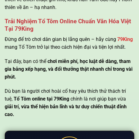
thiên về ăn – hạ nhanh.
Trải Nghiệm Tổ Tôm Online Chuẩn Văn Hóa Việt
Tại 79King
Đừng để trò chơi dân gian bị lãng quên – hãy cùng
79King
mang Tổ Tôm trở lại theo cách hiện đại và tiện lợi nhất.
Tại đây, bạn có thể
chơi miễn phí, học luật dễ dàng, tham
gia bảng xếp hạng, và đổi thưởng thật nhanh chỉ trong vài
phút.
Dù bạn là người chơi hoài cổ hay yêu thích thử thách trí
tuệ,
Tổ Tôm online tại 79King
chính là nơi giúp bạn vừa
giải trí, vừa thể hiện bản lĩnh và tư duy chiến thuật đỉnh
cao.