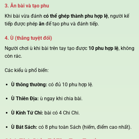
3. Ăn bài và tạo phu
Khi bài vừa đánh
có thể ghép thành phu hợp lệ
, người kế
tiếp được phép
ăn
để tạo phu và đánh tiếp.
4. Ù (thắng tuyệt đối)
Người chơi ù khi bài trên tay tạo được
10 phu hợp lệ
, không
còn rác.
Các kiểu ù phổ biến:
Ù thông thường:
có đủ 10 phu hợp lệ.
Ù Thiên Địa:
ù ngay khi chia bài.
Ù Kính Tứ Chi:
bài có 4 Chi Chi.
Ù Bát Sách:
có 8 phu toàn Sách (hiếm, điểm cao nhất).