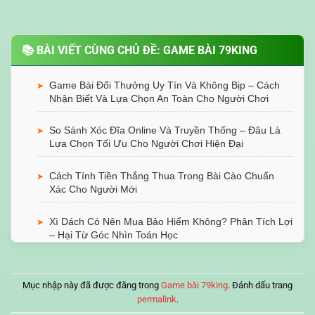
📚 BÀI VIẾT CÙNG CHỦ ĐỀ: GAME BÀI 79KING
Game Bài Đổi Thưởng Uy Tín Và Không Bịp – Cách
➤
Nhận Biết Và Lựa Chọn An Toàn Cho Người Chơi
So Sánh Xóc Đĩa Online Và Truyền Thống – Đâu Là
➤
Lựa Chọn Tối Ưu Cho Người Chơi Hiện Đại
Cách Tính Tiền Thắng Thua Trong Bài Cào Chuẩn
➤
Xác Cho Người Mới
Xì Dách Có Nên Mua Bảo Hiểm Không? Phân Tích Lợi
➤
– Hại Từ Góc Nhìn Toán Học
Game Bài Liêng Online Nên Tố Hay Úp – Quyết Định
➤
Chuẩn Dựa Trên Tâm Lý Và Tình Huống
Mục nhập này đã được đăng trong
Game bài 79king
. Đánh dấu trang
permalink
.
Bí Quyết Chơi Mậu Binh Xập Xám Luôn Thắng Dành
➤