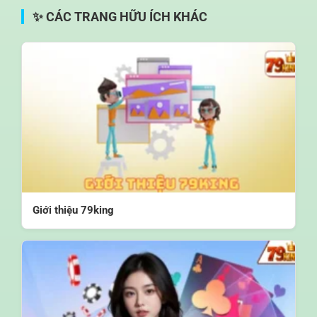
✨ CÁC TRANG HỮU ÍCH KHÁC
Giới thiệu 79king