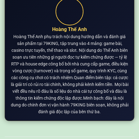
Hoàng Thế Anh
Hoàng Thế Anh phụ trách nội dung hướng dẫn và đánh giá
sản phẩm tại 79KING, tập trung vào 4 mảng: game bài,
casino trực tuyến, thể thao và slot. Nội dung do Thế Anh biên
soạn ưu tiên những gì người đọc tự kiểm chứng được — tỷ lệ
RTP và house edge công bố bởi nhà cung cấp game, điều kiện
vòng cược (turnover) và trọng số game, quy trình KYC, cùng
các công cụ chơi có trách nhiệm.Quan điểm biên tập: cá cược
là giải trí có rủi ro tài chính, không phải kênh kiếm tiền. Mọi bài
viết đều nêu rõ đâu là số liệu do nhà cái tự công bố và đâu là
thông tin kiểm chứng độc lập được.Minh bạch: đây là nội
dung do chính đơn vị vận hành 79KING biên soạn, không phải
đánh giá độc lập của bên thứ ba.