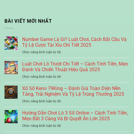
Cho Người Chơi Trung Cấp
Luật Chơi Phỏm Tái Gửi Chi Tiết Cho Người Chơi
➤
BÀI VIẾT MỚI NHẤT
Nâng Cao
Chiến Thuật Đánh Tiến Lên Miền Nam 4 Người Hiệu
➤
Number Game Là Gì? Luật Chơi, Cách Bắt Cầu Và
Quả Nhất
Tỷ Lệ Cược Tài Xỉu Chi Tiết 2025
ở
Chức năng bình luận bị tắt
Number
Game
Luật Chơi Lô Trượt Chi Tiết – Cách Tính Tiền, Mẹo
Là
Đánh Và Chiến Thuật Hiệu Quả 2025
Gì?
ở
Chức năng bình luận bị tắt
Luật
Luật
Chơi,
Chơi
Xổ Số Keno 79King – Đánh Giá Toàn Diện Nền
Cách
Lô
Bắt
Tảng, Trải Nghiệm Và Tỷ Lệ Trúng Thưởng 2025
Trượt
Cầu
ở
Chức năng bình luận bị tắt
Chi
Và
Xổ
Tiết
Tỷ
Số
Hướng Dẫn Chơi Lô 3 Số Online – Cách Tính Tiền,
–
Lệ
Keno
Cách
Mẹo Bắt 3 Càng Và Bí Quyết Ăn Lớn 2025
Cược
79King
Tính
Tài
ở
Chức năng bình luận bị tắt
–
Tiền,
Xỉu
Hướng
Đánh
Mẹo
Chi