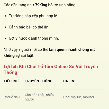
Các nền tảng như
79King
hỗ trợ tính năng:
Tự động sắp xếp phu hợp lệ.
Cảnh báo bài có thể ăn.
Gợi ý nước đánh thông minh.
Nhờ vậy, người mới có thể
làm quen nhanh chóng mà
không sợ sai luật
.
Lợi Ích Khi Chơi Tổ Tôm Online So Với Truyền
Thống
TIÊU CHÍ
TRUYỀN THỐNG
ONLINE
Cần bàn thật, nhiều
Chơi ở đâu
Chơi mọi lúc, mọi nơi
người