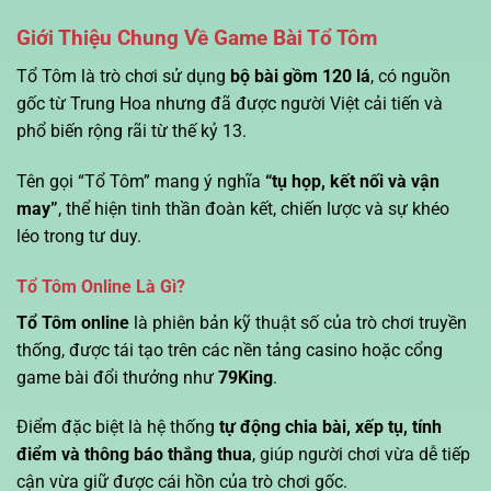
Giới Thiệu Chung Về Game Bài Tổ Tôm
Tổ Tôm là trò chơi sử dụng
bộ bài gồm 120 lá
, có nguồn
gốc từ Trung Hoa nhưng đã được người Việt cải tiến và
phổ biến rộng rãi từ thế kỷ 13.
Tên gọi “Tổ Tôm” mang ý nghĩa
“tụ họp, kết nối và vận
may”
, thể hiện tinh thần đoàn kết, chiến lược và sự khéo
léo trong tư duy.
Tổ Tôm Online Là Gì?
Tổ Tôm online
là phiên bản kỹ thuật số của trò chơi truyền
thống, được tái tạo trên các nền tảng casino hoặc cổng
game bài đổi thưởng như
79King
.
Điểm đặc biệt là hệ thống
tự động chia bài, xếp tụ, tính
điểm và thông báo thắng thua
, giúp người chơi vừa dễ tiếp
cận vừa giữ được cái hồn của trò chơi gốc.