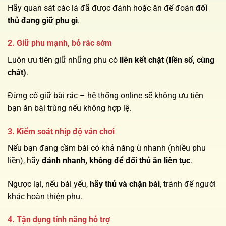
Hãy quan sát các lá đã được đánh hoặc ăn để đoán
đối
thủ đang giữ phu gì
.
2. Giữ phu mạnh, bỏ rác sớm
Luôn ưu tiên giữ những phu có
liên kết chặt (liền số, cùng
chất)
.
Đừng cố giữ bài rác – hệ thống online sẽ không ưu tiên
bạn ăn bài trùng nếu không hợp lệ.
3. Kiểm soát nhịp độ ván chơi
Nếu bạn đang cầm bài có khả năng ù nhanh (nhiều phu
liền), hãy
đánh nhanh, không để đối thủ ăn liên tục
.
Ngược lại, nếu bài yếu,
hãy thủ và chặn bài
, tránh để người
khác hoàn thiện phu.
4. Tận dụng tính năng hỗ trợ