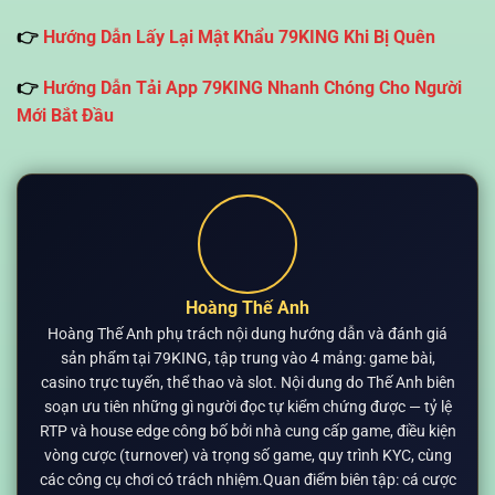
👉
Hướng Dẫn Lấy Lại Mật Khẩu 79KING Khi Bị Quên
👉
Hướng Dẫn Tải App 79KING Nhanh Chóng Cho Người
Mới Bắt Đầu
Hoàng Thế Anh
Hoàng Thế Anh phụ trách nội dung hướng dẫn và đánh giá
sản phẩm tại 79KING, tập trung vào 4 mảng: game bài,
casino trực tuyến, thể thao và slot. Nội dung do Thế Anh biên
soạn ưu tiên những gì người đọc tự kiểm chứng được — tỷ lệ
RTP và house edge công bố bởi nhà cung cấp game, điều kiện
vòng cược (turnover) và trọng số game, quy trình KYC, cùng
các công cụ chơi có trách nhiệm.Quan điểm biên tập: cá cược