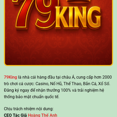
79King
là nhà cái hàng đầu tại châu Á, cung cấp hơn 2000
trò chơi cá cược: Casino, Nổ Hũ, Thể Thao, Bắn Cá, Xổ Số.
Đăng ký ngay để nhận thưởng 100% và trải nghiệm hệ
thống bảo mật chuẩn quốc tế.
Chịu trách nhiệm nội dung:
CEO Tác Giả
Hoàng Thế Anh