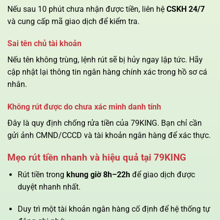
Nếu sau 10 phút chưa nhận được tiền, liên hệ
CSKH 24/7
và cung cấp mã giao dịch để kiểm tra.
Sai tên chủ tài khoản
Nếu tên không trùng, lệnh rút sẽ bị hủy ngay lập tức. Hãy
cập nhật lại thông tin ngân hàng chính xác trong hồ sơ cá
nhân.
Không rút được do chưa xác minh danh tính
Đây là quy định chống rửa tiền của 79KING. Bạn chỉ cần
gửi ảnh CMND/CCCD và tài khoản ngân hàng để xác thực.
Mẹo rút tiền nhanh và hiệu quả tại 79KING
Rút tiền trong
khung giờ 8h–22h
để giao dịch được
duyệt nhanh nhất.
Duy trì một tài khoản ngân hàng cố định để hệ thống tự