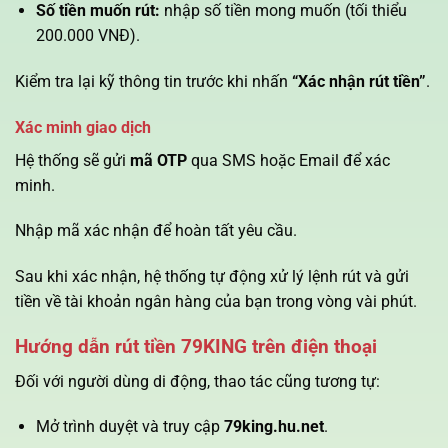
Số tiền muốn rút:
nhập số tiền mong muốn (tối thiểu
200.000 VNĐ).
Kiểm tra lại kỹ thông tin trước khi nhấn
“Xác nhận rút tiền”
.
Xác minh giao dịch
Hệ thống sẽ gửi
mã OTP
qua SMS hoặc Email để xác
minh.
Nhập mã xác nhận để hoàn tất yêu cầu.
Sau khi xác nhận, hệ thống tự động xử lý lệnh rút và gửi
tiền về tài khoản ngân hàng của bạn trong vòng vài phút.
Hướng dẫn rút tiền 79KING trên điện thoại
Đối với người dùng di động, thao tác cũng tương tự:
Mở trình duyệt và truy cập
79king.hu.net
.