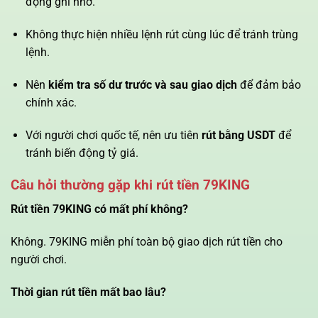
động ghi nhớ.
Không thực hiện nhiều lệnh rút cùng lúc để tránh trùng
lệnh.
Nên
kiểm tra số dư trước và sau giao dịch
để đảm bảo
chính xác.
Với người chơi quốc tế, nên ưu tiên
rút bằng USDT
để
tránh biến động tỷ giá.
Câu hỏi thường gặp khi rút tiền 79KING
Rút tiền 79KING có mất phí không?
Không. 79KING miễn phí toàn bộ giao dịch rút tiền cho
người chơi.
Thời gian rút tiền mất bao lâu?