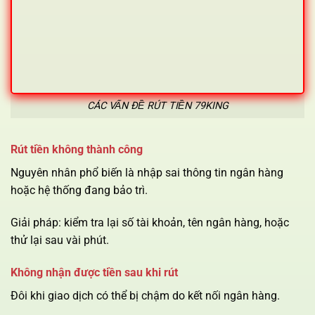
CÁC VẤN ĐỀ RÚT TIỀN 79KING
Rút tiền không thành công
Nguyên nhân phổ biến là nhập sai thông tin ngân hàng
hoặc hệ thống đang bảo trì.
Giải pháp: kiểm tra lại số tài khoản, tên ngân hàng, hoặc
thử lại sau vài phút.
Không nhận được tiền sau khi rút
Đôi khi giao dịch có thể bị chậm do kết nối ngân hàng.