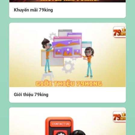
Khuyến mãi 79king
Giới thiệu 79king