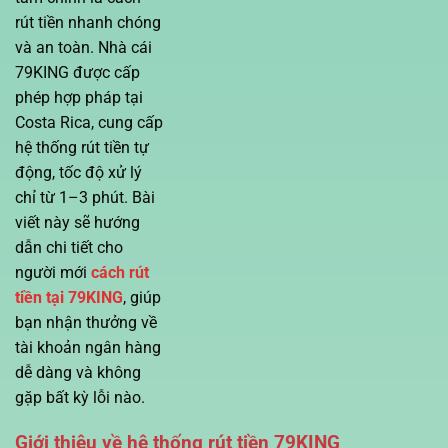
rút tiền nhanh chóng
và an toàn. Nhà cái
79KING được cấp
phép hợp pháp tại
Costa Rica, cung cấp
hệ thống rút tiền tự
động, tốc độ xử lý
chỉ từ 1–3 phút. Bài
viết này sẽ hướng
dẫn chi tiết cho
người mới
cách rút
tiền tại 79KING
, giúp
bạn nhận thưởng về
tài khoản ngân hàng
dễ dàng và không
gặp bất kỳ lỗi nào.
Giới thiệu về hệ thống rút tiền 79KING