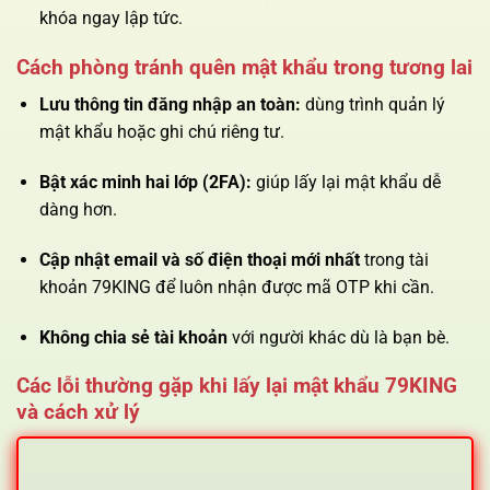
khóa ngay lập tức.
Cách phòng tránh quên mật khẩu trong tương lai
Lưu thông tin đăng nhập an toàn:
dùng trình quản lý
mật khẩu hoặc ghi chú riêng tư.
Bật xác minh hai lớp (2FA):
giúp lấy lại mật khẩu dễ
dàng hơn.
Cập nhật email và số điện thoại mới nhất
trong tài
khoản 79KING để luôn nhận được mã OTP khi cần.
Không chia sẻ tài khoản
với người khác dù là bạn bè.
Các lỗi thường gặp khi lấy lại mật khẩu 79KING
và cách xử lý