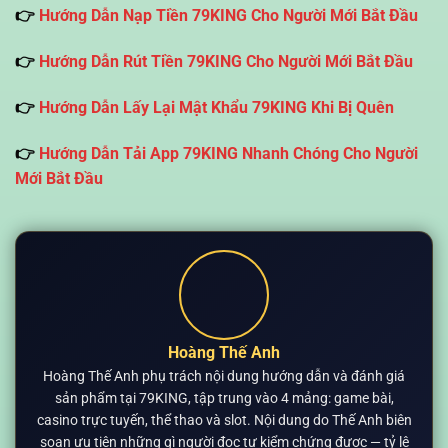
👉
Hướng Dẫn Nạp Tiền 79KING Cho Người Mới Bắt Đầu
👉
Hướng Dẫn Rút Tiền 79KING Cho Người Mới Bắt Đầu
👉
Hướng Dẫn Lấy Lại Mật Khẩu 79KING Khi Bị Quên
👉
Hướng Dẫn Tải App 79KING Nhanh Chóng Cho Người
Mới Bắt Đầu
Hoàng Thế Anh
Hoàng Thế Anh phụ trách nội dung hướng dẫn và đánh giá
sản phẩm tại 79KING, tập trung vào 4 mảng: game bài,
casino trực tuyến, thể thao và slot. Nội dung do Thế Anh biên
soạn ưu tiên những gì người đọc tự kiểm chứng được — tỷ lệ