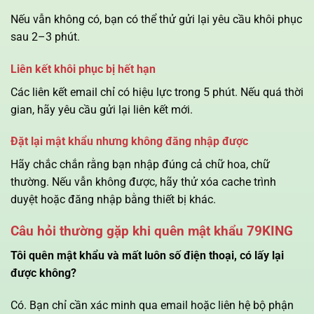
Nếu vẫn không có, bạn có thể thử gửi lại yêu cầu khôi phục
sau 2–3 phút.
Liên kết khôi phục bị hết hạn
Các liên kết email chỉ có hiệu lực trong 5 phút. Nếu quá thời
gian, hãy yêu cầu gửi lại liên kết mới.
Đặt lại mật khẩu nhưng không đăng nhập được
Hãy chắc chắn rằng bạn nhập đúng cả chữ hoa, chữ
thường. Nếu vẫn không được, hãy thử xóa cache trình
duyệt hoặc đăng nhập bằng thiết bị khác.
Câu hỏi thường gặp khi quên mật khẩu 79KING
Tôi quên mật khẩu và mất luôn số điện thoại, có lấy lại
được không?
Có. Bạn chỉ cần xác minh qua email hoặc liên hệ bộ phận