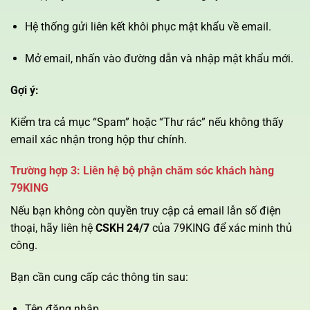
Hệ thống gửi liên kết khôi phục mật khẩu về email.
Mở email, nhấn vào đường dẫn và nhập mật khẩu mới.
Gợi ý:
Kiểm tra cả mục “Spam” hoặc “Thư rác” nếu không thấy
email xác nhận trong hộp thư chính.
Trường hợp 3: Liên hệ bộ phận chăm sóc khách hàng
79KING
Nếu bạn không còn quyền truy cập cả email lẫn số điện
thoại, hãy liên hệ
CSKH 24/7
của 79KING để xác minh thủ
công.
Bạn cần cung cấp các thông tin sau:
Tên đăng nhập.