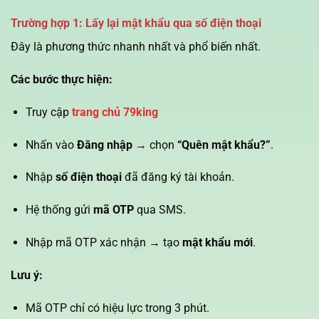
Trường hợp 1: Lấy lại mật khẩu qua số điện thoại
Đây là phương thức nhanh nhất và phổ biến nhất.
Các bước thực hiện:
Truy cập
trang chủ 79king
Nhấn vào
Đăng nhập
→ chọn
“Quên mật khẩu?”
.
Nhập
số điện thoại
đã đăng ký tài khoản.
Hệ thống gửi
mã OTP
qua SMS.
Nhập mã OTP xác nhận → tạo
mật khẩu mới
.
Lưu ý:
Mã OTP chỉ có hiệu lực trong 3 phút.