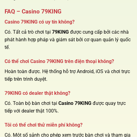
FAQ – Casino 79KING
Casino 79KING có uy tín không?
Có. Tất cả trò chơi tại
79KING
được cung cấp bởi các nhà
phát hành hợp pháp và giám sát bởi cơ quan quản lý quốc
tế.
Có thể chơi Casino 79KING trên điện thoại không?
Hoàn toàn được. Hệ thống hỗ trợ Android, iOS và chơi trực
tiếp trên trình duyệt.
79KING có dealer thật không?
Có. Toàn bộ bàn chơi tại
Casino 79KING
được quay trực
tiếp với dealer thật 100%.
Tôi có thể chơi thử miễn phí không?
Có. Một số sảnh cho phép xem trước bàn chơi và tham gia