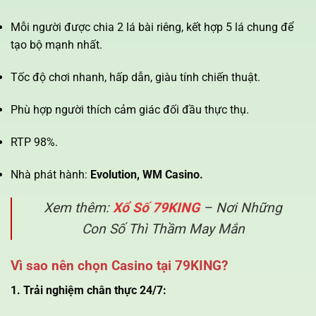
Mỗi người được chia 2 lá bài riêng, kết hợp 5 lá chung để
tạo bộ mạnh nhất.
Tốc độ chơi nhanh, hấp dẫn, giàu tính chiến thuật.
Phù hợp người thích cảm giác đối đầu thực thụ.
RTP 98%.
Nhà phát hành:
Evolution, WM Casino.
Xem thêm:
Xổ Số 79KING
– Nơi Những
Con Số Thì Thầm May Mắn
Vì sao nên chọn Casino tại 79KING?
1. Trải nghiệm chân thực 24/7: