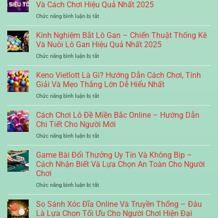
Lô
–
Và Cách Chơi Hiệu Quả Nhất 2025
Bắt
Thưởng
Xiên
Luật
3
2025
ở
Chức năng bình luận bị tắt
2,
Chơi,
Càng
Xổ
3,
Xác
Và
Số
Kinh Nghiệm Bắt Lô Gan – Chiến Thuật Thống Kê
4
Suất
Bí
Siêu
Chuẩn
Và Nuôi Lô Gan Hiệu Quả Nhất 2025
Trúng
Quyết
Tốc
Nhất
Và
Ăn
ở
Chức năng bình luận bị tắt
Là
–
Giá
Lớn
Kinh
Gì?
Công
Trị
2025
Nghiệm
Keno Vietlott Là Gì? Hướng Dẫn Cách Chơi, Tính
Cơ
Thức,
Giải
Bắt
Chế,
Giải Và Mẹo Thắng Lớn Dễ Hiểu Nhất
Tỷ
Jackpot
Lô
Mẹo
Lệ
2025
ở
Chức năng bình luận bị tắt
Gan
Bắt
Ăn
Keno
–
Số
Và
Vietlott
Cách Chơi Lô Đề Miền Bắc Online – Hướng Dẫn
Chiến
1
Mẹo
Là
Thuật
Chi Tiết Cho Người Mới
Phút
Ghép
Gì?
Thống
Và
Số
ở
Chức năng bình luận bị tắt
Hướng
Kê
Cách
Hiệu
Cách
Dẫn
Và
Chơi
Quả
Chơi
Game Bài Đổi Thưởng Uy Tín Và Không Bịp –
Cách
Nuôi
Hiệu
2025
Lô
Chơi,
Cách Nhận Biết Và Lựa Chọn An Toàn Cho Người
Lô
Quả
Đề
Tính
Gan
Chơi
Nhất
Miền
Giải
Hiệu
2025
ở
Chức năng bình luận bị tắt
Bắc
Và
Quả
Game
Online
Mẹo
Nhất
Bài
–
So Sánh Xóc Đĩa Online Và Truyền Thống – Đâu
Thắng
2025
Đổi
Hướng
Lớn
Là Lựa Chọn Tối Ưu Cho Người Chơi Hiện Đại
Thưởng