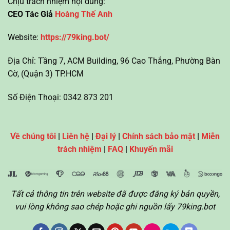
Chịu trách nhiệm nội dung:
CEO Tác Giả
Hoàng Thế Anh
Website:
https://79king.bot/
Địa Chỉ: Tầng 7, ACM Building, 96 Cao Thắng, Phường Bàn
Cờ, (Quận 3) TP.HCM
Số Điện Thoại: 0342 873 201
Về chúng tôi
|
Liên hệ
|
Đại lý
|
Chính sách bảo mật
|
Miễn
trách nhiệm
|
FAQ
|
Khuyến mãi
Tất cả thông tin trên website đã được đăng ký bản quyền,
vui lòng không sao chép hoặc ghi nguồn lấy 79king.bot