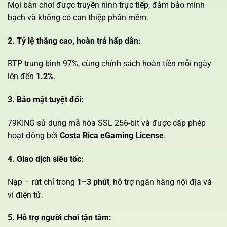
Mọi bàn chơi được truyền hình trực tiếp, đảm bảo minh
bạch và không có can thiệp phần mềm.
2. Tỷ lệ thắng cao, hoàn trả hấp dẫn:
RTP trung bình 97%, cùng chính sách hoàn tiền mỗi ngày
lên đến
1.2%
.
3. Bảo mật tuyệt đối:
79KING sử dụng mã hóa SSL 256-bit và được cấp phép
hoạt động bởi
Costa Rica eGaming License
.
4. Giao dịch siêu tốc:
Nạp – rút chỉ trong
1–3 phút
, hỗ trợ ngân hàng nội địa và
ví điện tử.
5. Hỗ trợ người chơi tận tâm: