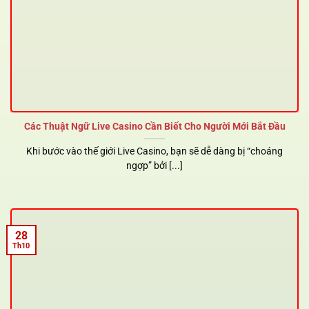
Các Thuật Ngữ Live Casino Cần Biết Cho Người Mới Bắt Đầu
Khi bước vào thế giới Live Casino, bạn sẽ dễ dàng bị “choáng
ngợp” bởi [...]
28
Th10