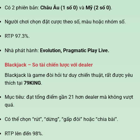
Có 2 phiên bản:
Châu Âu (1 số 0)
và
Mỹ (2 số 0)
.
Người chơi chọn đặt cược theo số, màu hoặc nhóm số.
RTP 97.3%.
Nhà phát hành:
Evolution, Pragmatic Play Live.
Blackjack – So tài chiến lược với dealer
Blackjack là game đòi hỏi tư duy chiến thuật, rất được yêu
thích tại
79KING
.
Mục tiêu: đạt tổng điểm gần 21 hơn dealer mà không vượt
quá.
Có thể chọn “rút”, “dừng”, “gấp đôi” hoặc “chia bài”.
RTP lên đến 98%.