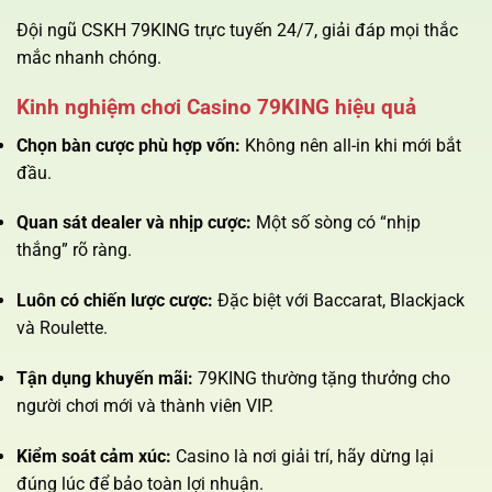
Đội ngũ CSKH 79KING trực tuyến 24/7, giải đáp mọi thắc
mắc nhanh chóng.
Kinh nghiệm chơi Casino 79KING hiệu quả
Chọn bàn cược phù hợp vốn:
Không nên all-in khi mới bắt
đầu.
Quan sát dealer và nhịp cược:
Một số sòng có “nhịp
thắng” rõ ràng.
Luôn có chiến lược cược:
Đặc biệt với Baccarat, Blackjack
và Roulette.
Tận dụng khuyến mãi:
79KING thường tặng thưởng cho
người chơi mới và thành viên VIP.
Kiểm soát cảm xúc:
Casino là nơi giải trí, hãy dừng lại
đúng lúc để bảo toàn lợi nhuận.