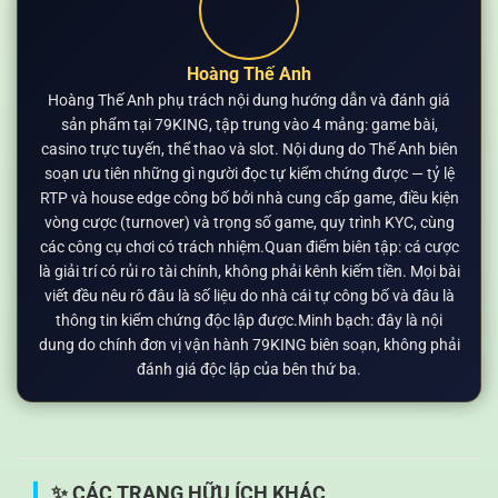
Hoàng Thế Anh
Hoàng Thế Anh phụ trách nội dung hướng dẫn và đánh giá
sản phẩm tại 79KING, tập trung vào 4 mảng: game bài,
casino trực tuyến, thể thao và slot. Nội dung do Thế Anh biên
soạn ưu tiên những gì người đọc tự kiểm chứng được — tỷ lệ
RTP và house edge công bố bởi nhà cung cấp game, điều kiện
vòng cược (turnover) và trọng số game, quy trình KYC, cùng
các công cụ chơi có trách nhiệm.Quan điểm biên tập: cá cược
là giải trí có rủi ro tài chính, không phải kênh kiếm tiền. Mọi bài
viết đều nêu rõ đâu là số liệu do nhà cái tự công bố và đâu là
thông tin kiểm chứng độc lập được.Minh bạch: đây là nội
dung do chính đơn vị vận hành 79KING biên soạn, không phải
đánh giá độc lập của bên thứ ba.
✨ CÁC TRANG HỮU ÍCH KHÁC