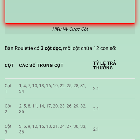
Hiểu Về Cược Cột
Bàn Roulette có
3 cột dọc
, mỗi cột chứa 12 con số:
TỶ LỆ TRẢ
CỘT
CÁC SỐ TRONG CỘT
THƯỞNG
Cột
1, 4, 7, 10, 13, 16, 19, 22, 25, 28, 31,
2:1
1
34
Cột
2, 5, 8, 11, 14, 17, 20, 23, 26, 29, 32,
2:1
2
35
Cột
3, 6, 9, 12, 15, 18, 21, 24, 27, 30, 33,
2:1
3
36