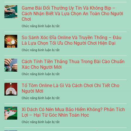
Cách
Dẫn
Và
Chơi
Quả
Chơi
Game Bài Đổi Thưởng Uy Tín Và Không Bịp –
Cách
Nuôi
Hiệu
2025
Lô
Chơi,
Cách Nhận Biết Và Lựa Chọn An Toàn Cho Người
Lô
Quả
Đề
Tính
Gan
Chơi
Nhất
Miền
Giải
Hiệu
2025
ở
Chức năng bình luận bị tắt
Bắc
Và
Quả
Game
Online
Mẹo
Nhất
Bài
–
So Sánh Xóc Đĩa Online Và Truyền Thống – Đâu
Thắng
2025
Đổi
Hướng
Lớn
Là Lựa Chọn Tối Ưu Cho Người Chơi Hiện Đại
Thưởng
Dẫn
Dễ
ở
Chức năng bình luận bị tắt
Uy
Chi
Hiểu
So
Tín
Tiết
Nhất
Sánh
Cách Tính Tiền Thắng Thua Trong Bài Cào Chuẩn
Và
Cho
Xóc
Không
Người
Xác Cho Người Mới
Đĩa
Bịp
Mới
ở
Chức năng bình luận bị tắt
Online
–
Cách
Và
Cách
Tính
Tổ Tôm Online Là Gì Và Cách Chơi Chi Tiết Cho
Truyền
Nhận
Tiền
Thống
Người Mới
Biết
Thắng
–
Và
ở
Chức năng bình luận bị tắt
Thua
Đâu
Lựa
Tổ
Trong
Là
Chọn
Tôm
Xì Dách Có Nên Mua Bảo Hiểm Không? Phân Tích
Bài
Lựa
An
Online
Cào
Lợi – Hại Từ Góc Nhìn Toán Học
Chọn
Toàn
Là
Chuẩn
Tối
Cho
ở
Chức năng bình luận bị tắt
Gì
Xác
Ưu
Người
Xì
Và
Cho
Cho
Chơi