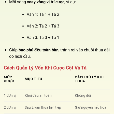
Mỗi vòng
xoay vòng vị trí cược
, ví dụ:
Ván 1: Tá 1 + Tá 2
Ván 2: Tá 2 + Tá 3
Ván 3: Tá 3 + Tá 1
Giúp
bao phủ đều toàn bàn
, tránh rơi vào chuỗi thua dài
do lệch cầu.
Cách Quản Lý Vốn Khi Cược Cột Và Tá
MỨC
CÁCH XỬ LÝ KHI
MỤC TIÊU
CƯỢC
THUA
1 đơn vị
Khởi đầu an toàn
Không đổi
2 đơn vị
Sau 2 ván thua liên tiếp
Giữ nguyên nếu hòa