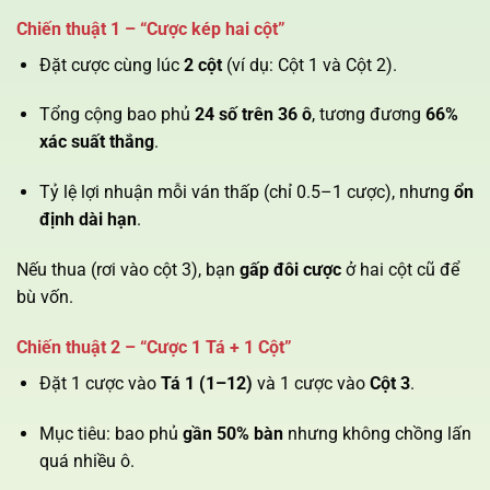
Chiến thuật 1 – “Cược kép hai cột”
Đặt cược cùng lúc
2 cột
(ví dụ: Cột 1 và Cột 2).
Tổng cộng bao phủ
24 số trên 36 ô
, tương đương
66%
xác suất thắng
.
Tỷ lệ lợi nhuận mỗi ván thấp (chỉ 0.5–1 cược), nhưng
ổn
định dài hạn
.
Nếu thua (rơi vào cột 3), bạn
gấp đôi cược
ở hai cột cũ để
bù vốn.
Chiến thuật 2 – “Cược 1 Tá + 1 Cột”
Đặt 1 cược vào
Tá 1 (1–12)
và 1 cược vào
Cột 3
.
Mục tiêu: bao phủ
gần 50% bàn
nhưng không chồng lấn
quá nhiều ô.