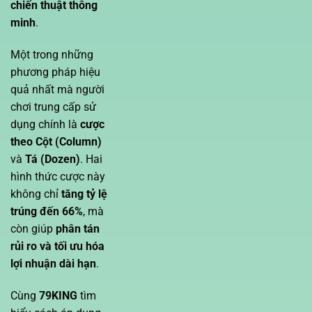
chiến thuật thông
minh
.
Một trong những
phương pháp hiệu
quả nhất mà người
chơi trung cấp sử
dụng chính là
cược
theo Cột (Column)
và
Tá (Dozen)
. Hai
hình thức cược này
không chỉ
tăng tỷ lệ
trúng đến 66%
, mà
còn giúp
phân tán
rủi ro và tối ưu hóa
lợi nhuận dài hạn
.
Cùng
79KING
tìm