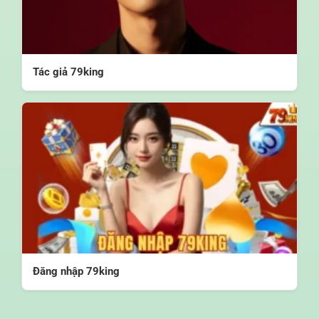
Tác giả 79king
Đăng nhập 79king