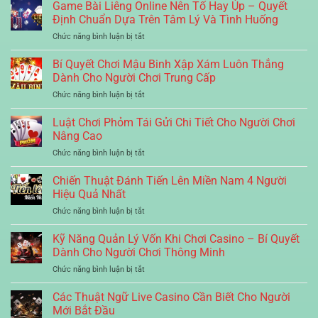
Dách
Game Bài Liêng Online Nên Tố Hay Úp – Quyết
Cách
Người
Người
Có
Chơi
Định Chuẩn Dựa Trên Tâm Lý Và Tình Huống
Mới
Chơi
Nên
Chi
Hiện
ở
Chức năng bình luận bị tắt
Mua
Tiết
Đại
Game
Bảo
Cho
Bài
Bí Quyết Chơi Mậu Binh Xập Xám Luôn Thắng
Hiểm
Người
Liêng
Không?
Dành Cho Người Chơi Trung Cấp
Mới
Online
Phân
ở
Chức năng bình luận bị tắt
Nên
Tích
Bí
Tố
Lợi
Quyết
Luật Chơi Phỏm Tái Gửi Chi Tiết Cho Người Chơi
Hay
–
Chơi
Úp
Nâng Cao
Hại
Mậu
–
Từ
ở
Chức năng bình luận bị tắt
Binh
Quyết
Góc
Luật
Xập
Định
Nhìn
Chơi
Chiến Thuật Đánh Tiến Lên Miền Nam 4 Người
Xám
Chuẩn
Toán
Phỏm
Luôn
Hiệu Quả Nhất
Dựa
Học
Tái
Thắng
Trên
ở
Chức năng bình luận bị tắt
Gửi
Dành
Tâm
Chiến
Chi
Cho
Lý
Thuật
Kỹ Năng Quản Lý Vốn Khi Chơi Casino – Bí Quyết
Tiết
Người
Và
Đánh
Cho
Dành Cho Người Chơi Thông Minh
Chơi
Tình
Tiến
Người
Trung
Huống
ở
Chức năng bình luận bị tắt
Lên
Chơi
Cấp
Kỹ
Miền
Nâng
Năng
Các Thuật Ngữ Live Casino Cần Biết Cho Người
Nam
Cao
Quản
4
Mới Bắt Đầu
Lý