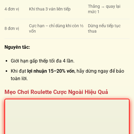
Thắng → quay lại
4 đơn vị
Khi thua 3 ván liên tiếp
mức 1
Cực hạn – chỉ dùng khi còn ⅓
Dừng nếu tiếp tục
8 đơn vị
vốn
thua
Nguyên tắc:
Giới hạn gấp thếp tối đa 4 lần.
Khi đạt
lợi nhuận 15–20% vốn
, hãy dừng ngay để bảo
toàn lời.
Mẹo Chơi Roulette Cược Ngoài Hiệu Quả