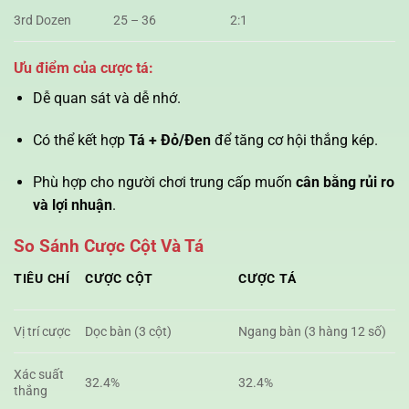
3rd Dozen
25 – 36
2:1
Ưu điểm của cược tá:
Dễ quan sát và dễ nhớ.
Có thể kết hợp
Tá + Đỏ/Đen
để tăng cơ hội thắng kép.
Phù hợp cho người chơi trung cấp muốn
cân bằng rủi ro
và lợi nhuận
.
So Sánh Cược Cột Và Tá
TIÊU CHÍ
CƯỢC CỘT
CƯỢC TÁ
Vị trí cược
Dọc bàn (3 cột)
Ngang bàn (3 hàng 12 số)
Xác suất
32.4%
32.4%
thắng