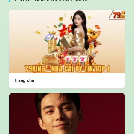
Trang chủ