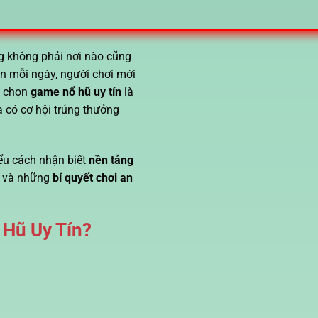
ng không phải nơi nào cũng
n mỗi ngày, người chơi mới
ựa chọn
game nổ hũ uy tín
là
a có cơ hội trúng thưởng
iểu cách nhận biết
nền tảng
, và những
bí quyết chơi an
Hũ Uy Tín?