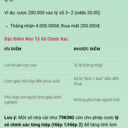
Ví dụ: cược 200.000 vào tỷ số 3–2 (odds 20.00)
→ Thắng nhận 4.000.000đ, thua mất 200.000đ.
Đặc Điểm Kèo Tỷ Số Chính Xác
ƯU ĐIỂM
NHƯỢC ĐIỂM
Lợi nhuận cực cao
Tỷ lệ thắng thấp
Dễ bị “lệch 1 bàn” dẫn đến
Cảm giác hồi hộp đến phút cuối
thua
Phù hợp với người chơi giàu kinh
Không phù hợp người mới
nghiệm
Lưu ý:
Một số nhà cái như
79KING
còn cho phép cược
tỷ
số chính xác từng hiệp (Hiệp 1/Hiệp 2)
để tăng tính linh