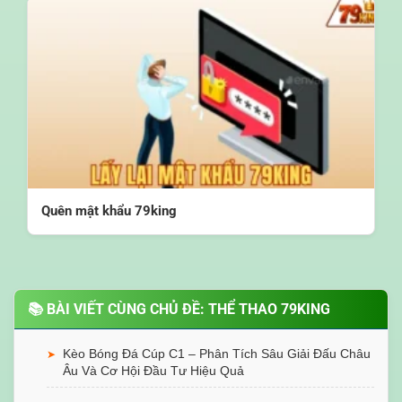
Quên mật khẩu 79king
📚 BÀI VIẾT CÙNG CHỦ ĐỀ: THỂ THAO 79KING
Kèo Bóng Đá Cúp C1 – Phân Tích Sâu Giải Đấu Châu
➤
Âu Và Cơ Hội Đầu Tư Hiệu Quả