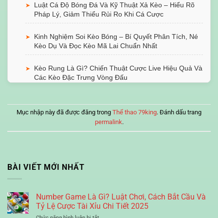
Luật Cá Độ Bóng Đá Và Kỹ Thuật Xả Kèo – Hiểu Rõ
➤
Pháp Lý, Giảm Thiểu Rủi Ro Khi Cá Cược
Kinh Nghiệm Soi Kèo Bóng – Bí Quyết Phân Tích, Né
➤
Kèo Dụ Và Đọc Kèo Mã Lai Chuẩn Nhất
Kèo Rung Là Gì? Chiến Thuật Cược Live Hiệu Quả Và
➤
Các Kèo Đặc Trưng Vòng Đấu
Kèo Chấp Score Box Và Các Kèo Cược Phụ Đặc Biệt
➤
Trong Cá Cược Bóng Đá
Mục nhập này đã được đăng trong
Thể thao 79king
. Đánh dấu trang
permalink
.
Kèo Châu Âu Là Gì? Hướng Dẫn Đọc Kèo 1X2, Tỷ Số
➤
Và Tài Xỉu Chuẩn Nhất
Kèo Xiên Bóng Đá (Mix Parlay) – Cách Tính Chuẩn Và
➤
BÀI VIẾT MỚI NHẤT
Mẹo Tăng Tỷ Lệ Thắng
Number Game Là Gì? Luật Chơi, Cách Bắt Cầu Và
Tỷ Lệ Cược Tài Xỉu Chi Tiết 2025
ở
Chức năng bình luận bị tắt