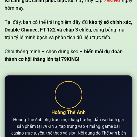
và cảm giác chinh phục thực sự
, hãy truy cập
79KING
ngay
hôm nay.
Tại đây, bạn có thể trải nghiệm đầy đủ
kèo tỷ số chính xác,
Double Chance, FT 1X2 và chấp 3 chiều
, cùng bảng ma
trận tỷ lệ minh bạch và phân tích dữ liệu trực tiếp.
Chơi thông minh – chọn đúng kèo –
biến mỗi dự đoán
thành cơ hội thắng lớn tại 79KING!
Hoàng Thế Anh
Hoàng Thế Anh phụ trách nội dung hướng dẫn và đánh giá
sản phẩm tại 79KING, tập trung vào 4 mảng: game bài,
casino trực tuyến, thể thao và slot. Nội dung do Thế Anh biên