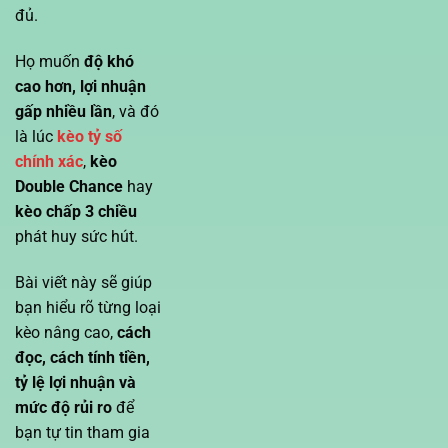
đủ.
Họ muốn
độ khó
cao hơn, lợi nhuận
gấp nhiều lần
, và đó
là lúc
kèo tỷ số
chính xác
,
kèo
Double Chance
hay
kèo chấp 3 chiều
phát huy sức hút.
Bài viết này sẽ giúp
bạn hiểu rõ từng loại
kèo nâng cao,
cách
đọc, cách tính tiền,
tỷ lệ lợi nhuận và
mức độ rủi ro
để
bạn tự tin tham gia