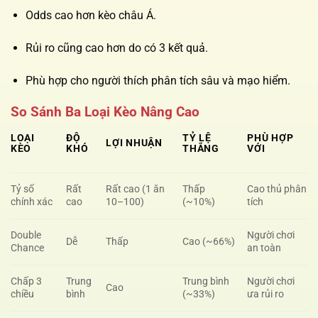
Odds cao hơn kèo châu Á.
Rủi ro cũng cao hơn do có 3 kết quả.
Phù hợp cho người thích phân tích sâu và mạo hiểm.
So Sánh Ba Loại Kèo Nâng Cao
LOẠI
ĐỘ
TỶ LỆ
PHÙ HỢP
LỢI NHUẬN
KÈO
KHÓ
THẮNG
VỚI
Tỷ số
Rất
Rất cao (1 ăn
Thấp
Cao thủ phân
chính xác
cao
10–100)
(~10%)
tích
Double
Người chơi
Dễ
Thấp
Cao (~66%)
Chance
an toàn
Chấp 3
Trung
Trung bình
Người chơi
Cao
chiều
bình
(~33%)
ưa rủi ro