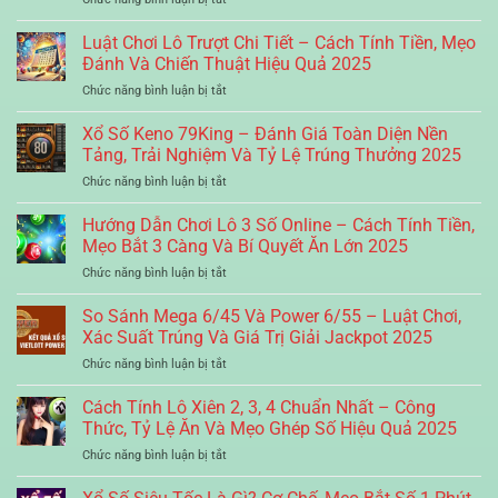
Number
Game
Luật Chơi Lô Trượt Chi Tiết – Cách Tính Tiền, Mẹo
Là
Đánh Và Chiến Thuật Hiệu Quả 2025
Gì?
ở
Chức năng bình luận bị tắt
Luật
Luật
Chơi,
Chơi
Xổ Số Keno 79King – Đánh Giá Toàn Diện Nền
Cách
Lô
Bắt
Tảng, Trải Nghiệm Và Tỷ Lệ Trúng Thưởng 2025
Trượt
Cầu
ở
Chức năng bình luận bị tắt
Chi
Và
Xổ
Tiết
Tỷ
Số
Hướng Dẫn Chơi Lô 3 Số Online – Cách Tính Tiền,
–
Lệ
Keno
Cách
Mẹo Bắt 3 Càng Và Bí Quyết Ăn Lớn 2025
Cược
79King
Tính
Tài
ở
Chức năng bình luận bị tắt
–
Tiền,
Xỉu
Hướng
Đánh
Mẹo
Chi
Dẫn
So Sánh Mega 6/45 Và Power 6/55 – Luật Chơi,
Giá
Đánh
Tiết
Chơi
Toàn
Xác Suất Trúng Và Giá Trị Giải Jackpot 2025
Và
2025
Lô
Diện
Chiến
ở
Chức năng bình luận bị tắt
3
Nền
Thuật
So
Số
Tảng,
Hiệu
Sánh
Cách Tính Lô Xiên 2, 3, 4 Chuẩn Nhất – Công
Online
Trải
Quả
Mega
–
Thức, Tỷ Lệ Ăn Và Mẹo Ghép Số Hiệu Quả 2025
Nghiệm
2025
6/45
Cách
Và
ở
Chức năng bình luận bị tắt
Và
Tính
Tỷ
Cách
Power
Tiền,
Lệ
Tính
6/55