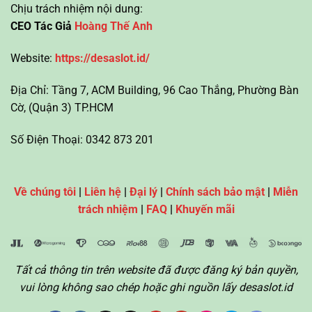
Chịu trách nhiệm nội dung:
CEO Tác Giả
Hoàng Thế Anh
Website:
https://desaslot.id/
Địa Chỉ: Tầng 7, ACM Building, 96 Cao Thắng, Phường Bàn
Cờ, (Quận 3) TP.HCM
Số Điện Thoại: 0342 873 201
Về chúng tôi
|
Liên hệ
|
Đại lý
|
Chính sách bảo mật
|
Miễn
trách nhiệm
|
FAQ
|
Khuyến mãi
Tất cả thông tin trên website đã được đăng ký bản quyền,
vui lòng không sao chép hoặc ghi nguồn lấy desaslot.id