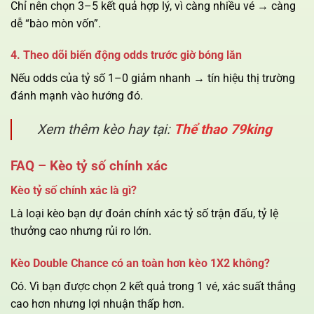
Chỉ nên chọn 3–5 kết quả hợp lý, vì càng nhiều vé → càng
dễ “bào mòn vốn”.
4. Theo dõi biến động odds trước giờ bóng lăn
Nếu odds của tỷ số 1–0 giảm nhanh → tín hiệu thị trường
đánh mạnh vào hướng đó.
Xem thêm kèo hay tại:
Thể thao 79king
FAQ – Kèo tỷ số chính xác
Kèo tỷ số chính xác là gì?
Là loại kèo bạn dự đoán chính xác tỷ số trận đấu, tỷ lệ
thưởng cao nhưng rủi ro lớn.
Kèo Double Chance có an toàn hơn kèo 1X2 không?
Có. Vì bạn được chọn 2 kết quả trong 1 vé, xác suất thắng
cao hơn nhưng lợi nhuận thấp hơn.