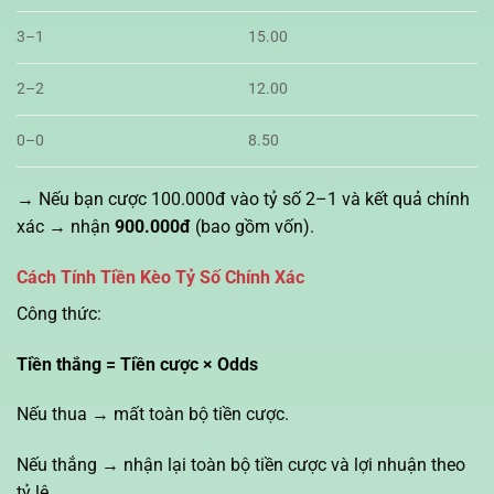
3–1
15.00
2–2
12.00
0–0
8.50
→ Nếu bạn cược 100.000đ vào tỷ số 2–1 và kết quả chính
xác → nhận
900.000đ
(bao gồm vốn).
Cách Tính Tiền Kèo Tỷ Số Chính Xác
Công thức:
Tiền thắng = Tiền cược × Odds
Nếu thua → mất toàn bộ tiền cược.
Nếu thắng → nhận lại toàn bộ tiền cược và lợi nhuận theo
tỷ lệ.