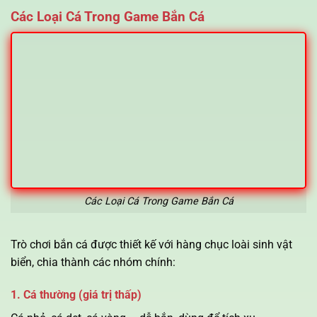
Các Loại Cá Trong Game Bắn Cá
Các Loại Cá Trong Game Bắn Cá
Trò chơi bắn cá được thiết kế với hàng chục loài sinh vật
biển, chia thành các nhóm chính:
1. Cá thường (giá trị thấp)