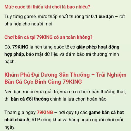
Mức cược tối thiểu khi chơi là bao nhiêu?
Tùy từng game, mức thấp nhất thường từ
0.1 xu/đạn
– rất
phù hợp cho người mới.
Chơi bắn cá tại 79KING có an toàn không?
Có.
79KING
là nền tảng quốc tế có
giấy phép hoạt động
hợp pháp
, bảo mật dữ liệu và đảm bảo trả thưởng minh
bạch.
Khám Phá Đại Dương Săn Thưởng – Trải Nghiệm
Bắn Cá Cực Đỉnh Cùng 79KING
Nếu bạn muốn vừa giải trí, vừa có cơ hội nhận thưởng thật,
thì
bắn cá đổi thưởng
chính là lựa chọn hoàn hảo.
Tham gia ngay
79KING
– nơi quy tụ các
game bắn cá hot
nhất châu Á
, RTP công khai và hàng ngàn người chơi mỗi
ngày.