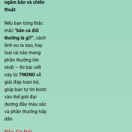
ngắm bắn và chiến
thuật
.
Nếu bạn từng thắc
mắc
“bắn cá đổi
thưởng là gì?”
, cách
tính xu ra sao, hay
loại cá nào mang
phần thưởng lớn
nhất – thì bài viết
này từ
79KING
sẽ
giải đáp toàn bộ,
giúp bạn tự tin bước
vào thế giới đại
dương đầy màu sắc
và phần thưởng hấp
dẫn.