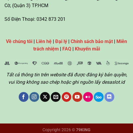
Cờ, (Quận 3) TP.HCM
Số Điện Thoại: 0342 873 201
Về chúng tôi
|
Liên hệ
|
Đại lý
|
Chính sách bảo mật
|
Miễn
trách nhiệm
|
FAQ
|
Khuyến mãi
Tất cả thông tin trên website đã được đăng ký bản quyền,
vui lòng không sao chép hoặc ghi nguồn lấy desaslot.id
Copyright 2026 ©
79KING