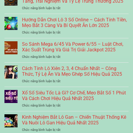
Tảng, Trải Nghiệm Và Tỷ Lệ Trúng Thưởng 2025
Bắn Cá Online – Phân Loại Các Phiên Bản Game Hấp
➤
Trượt
Cầu
Dẫn Nhất Hiện Nay
ở
Chức năng bình luận bị tắt
Chi
Và
Xổ
Tiết
Tỷ
Số
Hướng Dẫn Chơi Lô 3 Số Online – Cách Tính Tiền,
–
Lệ
Tool Hack Bắn Cá Đổi Thưởng – Sự Thật, Rủi Ro Và
➤
Keno
Cách
Mẹo Bắt 3 Càng Và Bí Quyết Ăn Lớn 2025
Cược
Cảnh Báo Từ Chuyên Gia
79King
Tính
Tài
ở
Chức năng bình luận bị tắt
–
Tiền,
Xỉu
Hướng
Đánh
Mẹo
Chi
Dẫn
So Sánh Mega 6/45 Và Power 6/55 – Luật Chơi,
Giá
Đánh
Tiết
Chơi
Toàn
Xác Suất Trúng Và Giá Trị Giải Jackpot 2025
Và
2025
Lô
Diện
Chiến
ở
Chức năng bình luận bị tắt
3
Nền
Thuật
So
Số
Tảng,
Hiệu
Sánh
Cách Tính Lô Xiên 2, 3, 4 Chuẩn Nhất – Công
Online
Trải
Quả
Mega
–
Thức, Tỷ Lệ Ăn Và Mẹo Ghép Số Hiệu Quả 2025
Nghiệm
2025
6/45
Cách
Và
ở
Chức năng bình luận bị tắt
Và
Tính
Tỷ
Cách
Power
Tiền,
Lệ
Tính
Xổ Số Siêu Tốc Là Gì? Cơ Chế, Mẹo Bắt Số 1 Phút
6/55
Mẹo
Trúng
Lô
–
Và Cách Chơi Hiệu Quả Nhất 2025
Bắt
Thưởng
Xiên
Luật
3
2025
ở
Chức năng bình luận bị tắt
2,
Chơi,
Càng
Xổ
3,
Xác
Và
Số
Kinh Nghiệm Bắt Lô Gan – Chiến Thuật Thống Kê
4
Suất
Bí
Siêu
Chuẩn
Và Nuôi Lô Gan Hiệu Quả Nhất 2025
Trúng
Quyết
Tốc
Nhất
Và
Ăn
ở
Chức năng bình luận bị tắt
Là
–
Giá