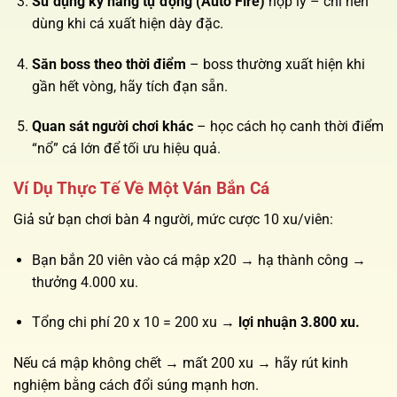
Sử dụng kỹ năng tự động (Auto Fire)
hợp lý – chỉ nên
dùng khi cá xuất hiện dày đặc.
Săn boss theo thời điểm
– boss thường xuất hiện khi
gần hết vòng, hãy tích đạn sẵn.
Quan sát người chơi khác
– học cách họ canh thời điểm
“nổ” cá lớn để tối ưu hiệu quả.
Ví Dụ Thực Tế Về Một Ván Bắn Cá
Giả sử bạn chơi bàn 4 người, mức cược 10 xu/viên:
Bạn bắn 20 viên vào cá mập x20 → hạ thành công →
thưởng 4.000 xu.
Tổng chi phí 20 x 10 = 200 xu →
lợi nhuận 3.800 xu.
Nếu cá mập không chết → mất 200 xu → hãy rút kinh
nghiệm bằng cách đổi súng mạnh hơn.