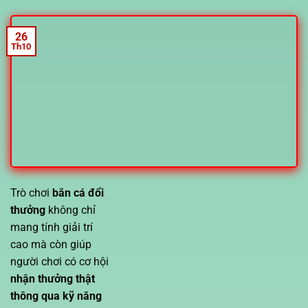
26
Th10
Trò chơi
bắn cá đổi
thưởng
không chỉ
mang tính giải trí
cao mà còn giúp
người chơi có cơ hội
nhận thưởng thật
thông qua kỹ năng