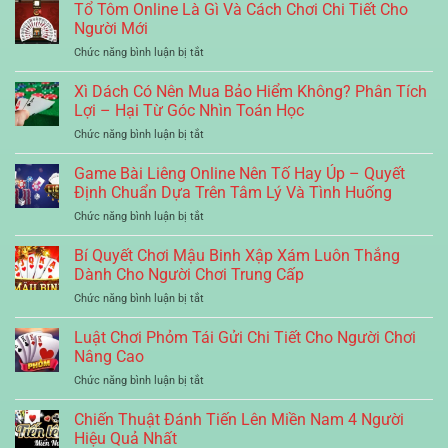
Tính
Tổ Tôm Online Là Gì Và Cách Chơi Chi Tiết Cho
Truyền
Nhận
Tiền
Thống
Người Mới
Biết
Thắng
–
Và
ở
Chức năng bình luận bị tắt
Thua
Đâu
Lựa
Tổ
Trong
Là
Chọn
Tôm
Xì Dách Có Nên Mua Bảo Hiểm Không? Phân Tích
Bài
Lựa
An
Online
Cào
Lợi – Hại Từ Góc Nhìn Toán Học
Chọn
Toàn
Là
Chuẩn
Tối
Cho
ở
Chức năng bình luận bị tắt
Gì
Xác
Ưu
Người
Xì
Và
Cho
Cho
Chơi
Dách
Game Bài Liêng Online Nên Tố Hay Úp – Quyết
Cách
Người
Người
Có
Chơi
Định Chuẩn Dựa Trên Tâm Lý Và Tình Huống
Mới
Chơi
Nên
Chi
Hiện
ở
Chức năng bình luận bị tắt
Mua
Tiết
Đại
Game
Bảo
Cho
Bài
Bí Quyết Chơi Mậu Binh Xập Xám Luôn Thắng
Hiểm
Người
Liêng
Không?
Dành Cho Người Chơi Trung Cấp
Mới
Online
Phân
ở
Chức năng bình luận bị tắt
Nên
Tích
Bí
Tố
Lợi
Quyết
Luật Chơi Phỏm Tái Gửi Chi Tiết Cho Người Chơi
Hay
–
Chơi
Úp
Nâng Cao
Hại
Mậu
–
Từ
ở
Chức năng bình luận bị tắt
Binh
Quyết
Góc
Luật
Xập
Định
Nhìn
Chơi
Chiến Thuật Đánh Tiến Lên Miền Nam 4 Người
Xám
Chuẩn
Toán
Phỏm
Luôn
Hiệu Quả Nhất
Dựa
Học
Tái