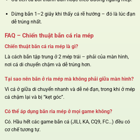
Dừng bắn 1–2 giây khi thấy cá rẽ hướng – đó là lúc đạn
dễ trúng nhất.
FAQ – Chiến thuật bắn cá ria mép
Chiến thuật bắn cá ria mép là gì?
Là cách bắn tập trung ở 2 mép trái – phải của màn hình,
nơi cá di chuyển chậm và dễ trúng hơn.
Tại sao nên bắn ở ria mép mà không phải giữa màn hình?
Vì cá ở giữa di chuyển nhanh và dễ né đạn, trong khi ở mép
cá chậm lại và bị “kẹt góc”.
Có thể áp dụng bắn ria mép ở mọi game không?
Có. Hầu hết các game bắn cá (JILI, KA, CQ9, FC…) đều có
cơ chế tương tự.