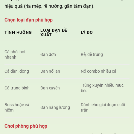
hiệu quả (ria mép, rẽ hướng, gần tâm đạn).
Chọn loại đạn phù hợp
LOẠI ĐẠN ĐỀ
TÌNH HUỐNG
LÝ DO
XUẤT
Cá nhỏ, bơi
Đạn đơn
Rẻ, dễ trúng
nhanh
Cá đàn, đông
Đạn nổ lan
Nổ combo nhiều cá
Trúng xuyên nhiều mục
Cá trung bình
Đạn xuyên
tiêu
Boss hoặc cá
Dành cho giai đoạn cuối
Đạn năng lượng
hiếm
trận
Chơi phòng phù hợp