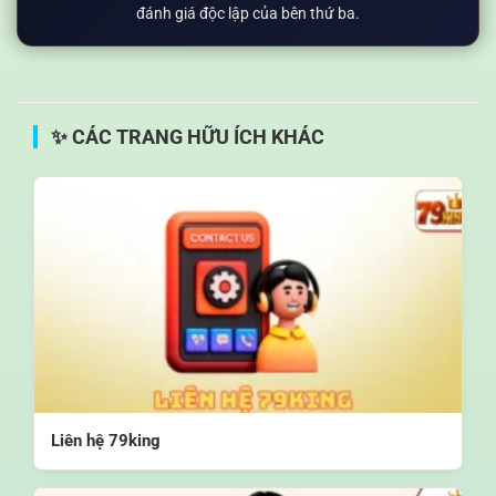
đánh giá độc lập của bên thứ ba.
✨ CÁC TRANG HỮU ÍCH KHÁC
Liên hệ 79king