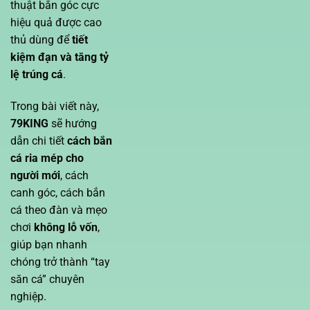
thuật bắn góc cực
hiệu quả được cao
thủ dùng để
tiết
kiệm đạn và tăng tỷ
lệ trúng cá
.
Trong bài viết này,
79KING
sẽ hướng
dẫn chi tiết
cách bắn
cá ria mép cho
người mới
, cách
canh góc, cách bắn
cá theo đàn và mẹo
chơi
không lỗ vốn
,
giúp bạn nhanh
chóng trở thành “tay
săn cá” chuyên
nghiệp.