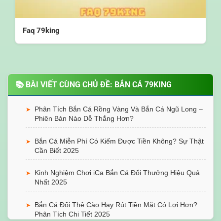
Faq 79king
📚 BÀI VIẾT CÙNG CHỦ ĐỀ: BẮN CÁ 79KING
Phân Tích Bắn Cá Rồng Vàng Và Bắn Cá Ngũ Long –
➤
Phiên Bản Nào Dễ Thắng Hơn?
Bắn Cá Miễn Phí Có Kiếm Được Tiền Không? Sự Thật
➤
Cần Biết 2025
Kinh Nghiệm Chơi iCa Bắn Cá Đổi Thưởng Hiệu Quả
➤
Nhất 2025
Bắn Cá Đổi Thẻ Cào Hay Rút Tiền Mặt Có Lợi Hơn?
➤
Phân Tích Chi Tiết 2025