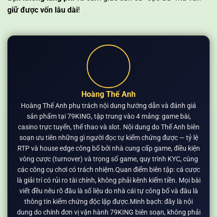
giữ được vốn lâu dài
!
Hoàng Thế Anh
Hoàng Thế Anh phụ trách nội dung hướng dẫn và đánh giá
sản phẩm tại 79KING, tập trung vào 4 mảng: game bài,
casino trực tuyến, thể thao và slot. Nội dung do Thế Anh biên
soạn ưu tiên những gì người đọc tự kiểm chứng được — tỷ lệ
RTP và house edge công bố bởi nhà cung cấp game, điều kiện
vòng cược (turnover) và trọng số game, quy trình KYC, cùng
các công cụ chơi có trách nhiệm.Quan điểm biên tập: cá cược
là giải trí có rủi ro tài chính, không phải kênh kiếm tiền. Mọi bài
viết đều nêu rõ đâu là số liệu do nhà cái tự công bố và đâu là
thông tin kiểm chứng độc lập được.Minh bạch: đây là nội
dung do chính đơn vị vận hành 79KING biên soạn, không phải