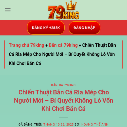
Chuyển
đến
nội
dung
ĐĂNG NHẬP
ĐĂNG KÝ +288K
Trang chủ 79king
♦️
Bắn cá 79king
♦️
Chiến Thuật Bắn
Cá Ria Mép Cho Người Mới – Bí Quyết Không Lỗ Vốn
Khi Chơi Bắn Cá
BẮN CÁ 79KING
Chiến Thuật Bắn Cá Ria Mép Cho
Người Mới – Bí Quyết Không Lỗ Vốn
Khi Chơi Bắn Cá
ĐÃ ĐĂNG TRÊN
THÁNG 10 26, 2025
BỞI
HOÀNG THẾ ANH