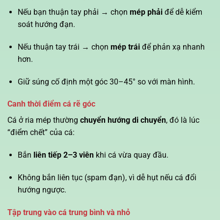
Nếu bạn thuận tay phải → chọn
mép phải
để dễ kiểm
soát hướng đạn.
Nếu thuận tay trái → chọn
mép trái
để phản xạ nhanh
hơn.
Giữ súng cố định một góc 30–45° so với màn hình.
Canh thời điểm cá rẽ góc
Cá ở ria mép thường
chuyển hướng di chuyển
, đó là lúc
“điểm chết” của cá:
Bắn
liên tiếp 2–3 viên
khi cá vừa quay đầu.
Không bắn liên tục (spam đạn), vì dễ hụt nếu cá đổi
hướng ngược.
Tập trung vào cá trung bình và nhỏ