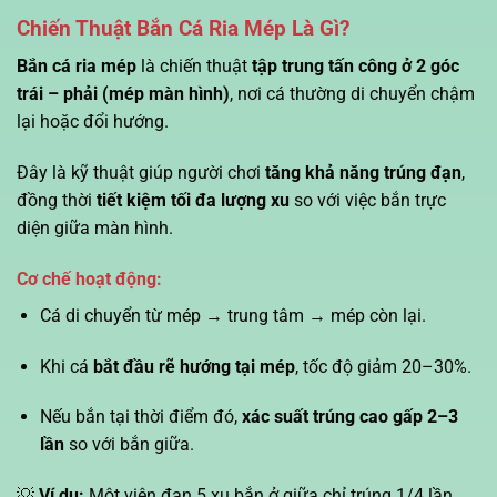
Chiến Thuật Bắn Cá Ria Mép Là Gì?
Bắn cá ria mép
là chiến thuật
tập trung tấn công ở 2 góc
trái – phải (mép màn hình)
, nơi cá thường di chuyển chậm
lại hoặc đổi hướng.
Đây là kỹ thuật giúp người chơi
tăng khả năng trúng đạn
,
đồng thời
tiết kiệm tối đa lượng xu
so với việc bắn trực
diện giữa màn hình.
Cơ chế hoạt động:
Cá di chuyển từ mép → trung tâm → mép còn lại.
Khi cá
bắt đầu rẽ hướng tại mép
, tốc độ giảm 20–30%.
Nếu bắn tại thời điểm đó,
xác suất trúng cao gấp 2–3
lần
so với bắn giữa.
💡
Ví dụ:
Một viên đạn 5 xu bắn ở giữa chỉ trúng 1/4 lần,