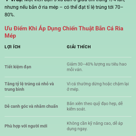
nhưng nếu bắn ở ria mép – có thể đạt tỉ lệ trúng tới 70–
80%.
Ưu Điểm Khi Áp Dụng Chiến Thuật Bắn Cá Ria
Mép
LỢI ÍCH
GIẢI THÍCH
Giảm 30–40% lượng xu tiêu hao
Tiết kiệm đạn
mỗi ván.
Tăng tỷ lệ trúng cá nhỏ và
Vì cá thường dừng hoặc chậm lại
trung bình
ở mép.
Bắn xiên theo quỹ đạo hẹp, dễ
Dễ canh góc và nhắm chuẩn
kiểm soát.
Không cần kỹ năng cao, dễ áp
Phù hợp với người mới
dụng ngay.