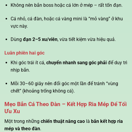
Không nên bắn boss hoặc cá lớn ở mép – rất tốn đạn.
Cá nhỏ, cá đàn, hoặc cá vàng mini là “mỏ vàng” ở khu
vực này.
Dùng
đạn 2–5 xu/viên
, vừa tiết kiệm vừa hiệu quả.
Luân phiên hai góc
Khi góc trái ít cá,
chuyển nhanh sang góc phải
để duy trì
nhịp bắn.
Mỗi 30–60 giây nên đổi góc một lần để tránh “vùng
chết” (khoảng trống không cá).
Mẹo Bắn Cá Theo Đàn – Kết Hợp Ria Mép Để Tối
Ưu Xu
Một trong những
chiến thuật nâng cao
là
bắn kết hợp ria
mép và theo đàn
.