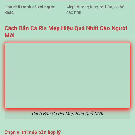
Hạn chế tranh cá với người
Mép thường ít người bắn, cơ hội
khác
cao hơn.
Cách Bắn Cá Ria Mép Hiệu Quả Nhất Cho Người
Mới
Cách Bắn Cá Ria Mép Hiệu Quả Nhất
Chọn vị trí mép bắn hợp lý