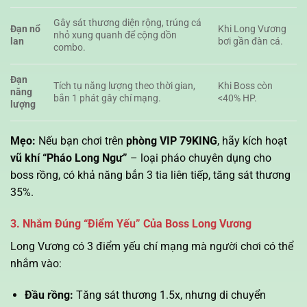
Gây sát thương diện rộng, trúng cá
Đạn nổ
Khi Long Vương
nhỏ xung quanh để cộng dồn
lan
bơi gần đàn cá.
combo.
Đạn
Tích tụ năng lượng theo thời gian,
Khi Boss còn
năng
bắn 1 phát gây chí mạng.
<40% HP.
lượng
Mẹo:
Nếu bạn chơi trên
phòng VIP 79KING
, hãy kích hoạt
vũ khí “Pháo Long Ngư”
– loại pháo chuyên dụng cho
boss rồng, có khả năng bắn 3 tia liên tiếp, tăng sát thương
35%.
3. Nhắm Đúng “Điểm Yếu” Của Boss Long Vương
Long Vương có 3 điểm yếu chí mạng mà người chơi có thể
nhắm vào:
Đầu rồng:
Tăng sát thương 1.5x, nhưng di chuyển