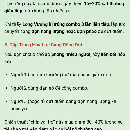
Hiệu ứng này lan sang boss, gây thêm
15–20% sát thương
gián tiếp
mà không tốn nhiều xu.
Khi thấy
Long Vương bị trúng combo 3 lần liên tiếp
, lập tức
chuyển sang
đạn năng lượng hoặc đạn pháo
để dứt điểm.
5. Tập Trung Hỏa Lực Cùng Đồng Đội
Nếu bạn chơi ở chế độ
phòng nhiều người
, hãy
liên kết hỏa
lực
:
Người 1 bắn đạn thường giữ máu boss giảm đều.
Người 2 dùng đạn nổ để cộng combo.
Người 3 (hoặc 4) dứt điểm bằng đạn năng lượng khi
boss yếu.
Chiến thuật “chia vai trò” này giúp giảm 30–40% lượng xu
tiêu hao mà vẫn đảm bảo
cơ hội nổ thưởng cao
.