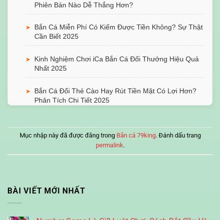
Phiên Bản Nào Dễ Thắng Hơn?
Bắn Cá Miễn Phí Có Kiếm Được Tiền Không? Sự Thật
➤
Cần Biết 2025
Kinh Nghiệm Chơi iCa Bắn Cá Đổi Thưởng Hiệu Quả
➤
Nhất 2025
Bắn Cá Đổi Thẻ Cào Hay Rút Tiền Mặt Có Lợi Hơn?
➤
Phân Tích Chi Tiết 2025
Tải Game Bắn Cá Thần Tài APK/iOS – Hướng Dẫn Cài
➤
Đặt Nhanh Nhất 2025
Mục nhập này đã được đăng trong
Bắn cá 79king
. Đánh dấu trang
permalink
.
Chiến Thuật Bắn Cá Ria Mép Cho Người Mới – Bí
➤
Quyết Không Lỗ Vốn Khi Chơi Bắn Cá
Bắn Cá Ăn Xu Có Đổi Thưởng Được Không? Giải Mã
➤
BÀI VIẾT MỚI NHẤT
Cơ Chế Đổi Thưởng Thật Sự
Bắn Cá Đổi Thẻ Cào – Hướng Dẫn Rút Tiền Và So
➤