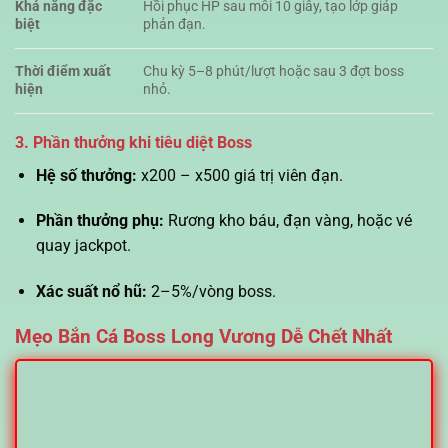
Khả năng đặc
Hồi phục HP sau mỗi 10 giây, tạo lớp giáp
biệt
phản đạn.
Thời điểm xuất
Chu kỳ 5–8 phút/lượt hoặc sau 3 đợt boss
hiện
nhỏ.
3. Phần thưởng khi tiêu diệt Boss
Hệ số thưởng:
x200 – x500 giá trị viên đạn.
Phần thưởng phụ:
Rương kho báu, đạn vàng, hoặc vé
quay jackpot.
Xác suất nổ hũ:
2–5%/vòng boss.
Mẹo Bắn Cá Boss Long Vương Dễ Chết Nhất