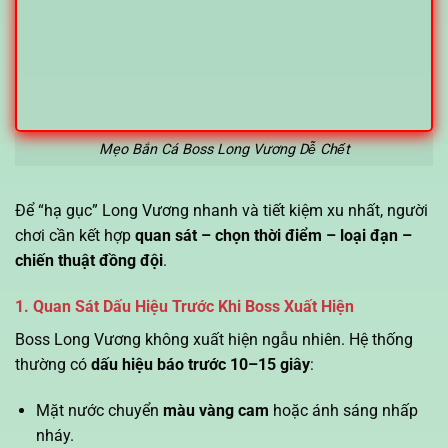
Mẹo Bắn Cá Boss Long Vương Dễ Chết
Để “hạ gục” Long Vương nhanh và tiết kiệm xu nhất, người
chơi cần kết hợp
quan sát – chọn thời điểm – loại đạn –
chiến thuật đồng đội
.
1. Quan Sát Dấu Hiệu Trước Khi Boss Xuất Hiện
Boss Long Vương không xuất hiện ngẫu nhiên. Hệ thống
thường có
dấu hiệu báo trước 10–15 giây
:
Mặt nước chuyển
màu vàng cam
hoặc ánh sáng nhấp
nháy.