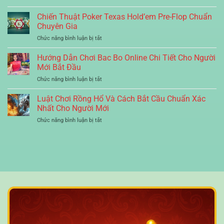
Fan
Cần
Quyết
Tan
Chiến Thuật Poker Texas Hold’em Pre-Flop Chuẩn
Biết
Dành
Là
Cho
Chuyên Gia
Cho
Gì
Người
Người
ở
Chức năng bình luận bị tắt
Và
Mới
Chơi
Chiến
Cách
Bắt
Thông
Thuật
Hướng Dẫn Chơi Bac Bo Online Chi Tiết Cho Người
Cược
Đầu
Minh
Poker
Đơn
Mới Bắt Đầu
Texas
Giản
ở
Chức năng bình luận bị tắt
Hold’em
Cho
Hướng
Pre-
Người
Dẫn
Luật Chơi Rồng Hổ Và Cách Bắt Cầu Chuẩn Xác
Flop
Mới
Chơi
Chuẩn
Nhất Cho Người Mới
Bắt
Bac
Chuyên
Đầu
ở
Chức năng bình luận bị tắt
Bo
Gia
Luật
Online
Chơi
Chi
Rồng
Tiết
Hổ
Cho
Và
Người
Cách
Mới
Bắt
Bắt
Cầu
Đầu
Chuẩn
Xác
Nhất
Cho