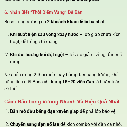
6. Nhận Biết “Thời Điểm Vàng” Để Bắn
Boss Long Vương có
2 khoảnh khắc dễ bị hạ nhất
:
Khi xuất hiện sau vòng xoáy nước
– lớp giáp chưa kích
hoạt, dễ trúng chí mạng.
Khi đổi hướng bơi đột ngột
– tốc độ giảm, vùng đầu mở
rộng.
Nếu bắn đúng 2 thời điểm này bằng đạn năng lượng, khả
năng tiêu diệt Boss chỉ trong
15–20 viên đạn
là hoàn toàn
có thể.
Cách Bắn Long Vương Nhanh Và Hiệu Quả Nhất
Bắn mở đầu bằng đạn xuyên giáp
để phá lớp bảo vệ.
Chuyển sang đạn nổ lan
để kích combo với đàn cá nhỏ.