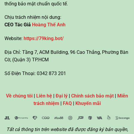
thống bảo mật chuẩn quốc tế.
Chịu trách nhiệm nội dung:
CEO Tác Giả
Hoàng Thế Anh
Website:
https://79king.bot/
Địa Chỉ: Tầng 7, ACM Building, 96 Cao Thắng, Phường Bàn
Cờ, (Quận 3) TP.HCM
Số Điện Thoại: 0342 873 201
Về chúng tôi
|
Liên hệ
|
Đại lý
|
Chính sách bảo mật
|
Miễn
trách nhiệm
|
FAQ
|
Khuyến mãi
Tất cả thông tin trên website đã được đăng ký bản quyền,