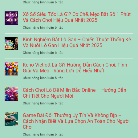
ở
Chức năng bình luận bị tắt
Và
Tính
Tỷ
Cách
Power
Tiền,
Lệ
Tính
Xổ Số Siêu Tốc Là Gì? Cơ Chế, Mẹo Bắt Số 1 Phút
6/55
Mẹo
Trúng
Lô
–
Và Cách Chơi Hiệu Quả Nhất 2025
Bắt
Thưởng
Xiên
Luật
3
2025
ở
Chức năng bình luận bị tắt
2,
Chơi,
Càng
Xổ
3,
Xác
Và
Số
Kinh Nghiệm Bắt Lô Gan – Chiến Thuật Thống Kê
4
Suất
Bí
Siêu
Chuẩn
Và Nuôi Lô Gan Hiệu Quả Nhất 2025
Trúng
Quyết
Tốc
Nhất
Và
Ăn
ở
Chức năng bình luận bị tắt
Là
–
Giá
Lớn
Kinh
Gì?
Công
Trị
2025
Nghiệm
Keno Vietlott Là Gì? Hướng Dẫn Cách Chơi, Tính
Cơ
Thức,
Giải
Bắt
Chế,
Giải Và Mẹo Thắng Lớn Dễ Hiểu Nhất
Tỷ
Jackpot
Lô
Mẹo
Lệ
2025
ở
Chức năng bình luận bị tắt
Gan
Bắt
Ăn
Keno
–
Số
Và
Vietlott
Cách Chơi Lô Đề Miền Bắc Online – Hướng Dẫn
Chiến
1
Mẹo
Là
Thuật
Chi Tiết Cho Người Mới
Phút
Ghép
Gì?
Thống
Và
Số
ở
Chức năng bình luận bị tắt
Hướng
Kê
Cách
Hiệu
Cách
Dẫn
Và
Chơi
Quả
Chơi
Game Bài Đổi Thưởng Uy Tín Và Không Bịp –
Cách
Nuôi
Hiệu
2025
Lô
Chơi,
Cách Nhận Biết Và Lựa Chọn An Toàn Cho Người
Lô
Quả
Đề
Tính
Gan
Chơi
Nhất
Miền
Giải
Hiệu
2025
ở
Chức năng bình luận bị tắt
Bắc
Và
Quả