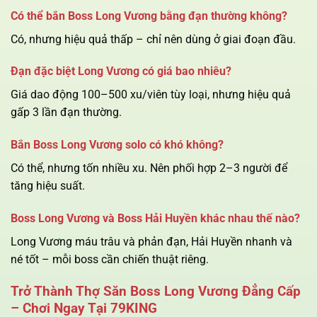
Có thể bắn Boss Long Vương bằng đạn thường không?
Có, nhưng hiệu quả thấp – chỉ nên dùng ở giai đoạn đầu.
Đạn đặc biệt Long Vương có giá bao nhiêu?
Giá dao động 100–500 xu/viên tùy loại, nhưng hiệu quả
gấp 3 lần đạn thường.
Bắn Boss Long Vương solo có khó không?
Có thể, nhưng tốn nhiều xu. Nên phối hợp 2–3 người để
tăng hiệu suất.
Boss Long Vương và Boss Hải Huyền khác nhau thế nào?
Long Vương máu trâu và phản đạn, Hải Huyền nhanh và
né tốt – mỗi boss cần chiến thuật riêng.
Trở Thành Thợ Săn Boss Long Vương Đẳng Cấp
– Chơi Ngay Tại 79KING