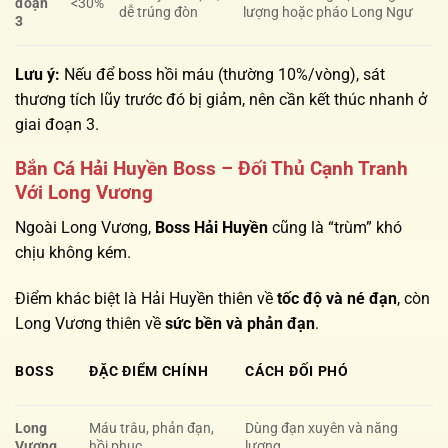
đoạn
<30%
dễ trúng đòn
lượng hoặc pháo Long Ngư
3
Lưu ý:
Nếu để boss hồi máu (thường 10%/vòng), sát
thương tích lũy trước đó bị giảm, nên cần kết thúc nhanh ở
giai đoạn 3.
Bắn Cá Hải Huyền Boss – Đối Thủ Cạnh Tranh
Với Long Vương
Ngoài Long Vương,
Boss Hải Huyền
cũng là “trùm” khó
chịu không kém.
Điểm khác biệt là Hải Huyền thiên về
tốc độ và né đạn
, còn
Long Vương thiên về
sức bền và phản đạn
.
BOSS
ĐẶC ĐIỂM CHÍNH
CÁCH ĐỐI PHÓ
Long
Máu trâu, phản đạn,
Dùng đạn xuyên và năng
Vương
hồi phục
lượng