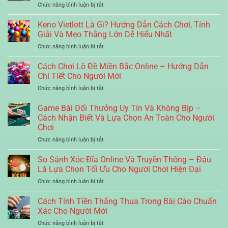
Và
Ăn
ở
Chức năng bình luận bị tắt
Là
–
Giá
Lớn
Kinh
Gì?
Công
Trị
2025
Nghiệm
Keno Vietlott Là Gì? Hướng Dẫn Cách Chơi, Tính
Cơ
Thức,
Giải
Bắt
Chế,
Giải Và Mẹo Thắng Lớn Dễ Hiểu Nhất
Tỷ
Jackpot
Lô
Mẹo
Lệ
2025
ở
Chức năng bình luận bị tắt
Gan
Bắt
Ăn
Keno
–
Số
Và
Vietlott
Cách Chơi Lô Đề Miền Bắc Online – Hướng Dẫn
Chiến
1
Mẹo
Là
Thuật
Chi Tiết Cho Người Mới
Phút
Ghép
Gì?
Thống
Và
Số
ở
Chức năng bình luận bị tắt
Hướng
Kê
Cách
Hiệu
Cách
Dẫn
Và
Chơi
Quả
Chơi
Game Bài Đổi Thưởng Uy Tín Và Không Bịp –
Cách
Nuôi
Hiệu
2025
Lô
Chơi,
Cách Nhận Biết Và Lựa Chọn An Toàn Cho Người
Lô
Quả
Đề
Tính
Gan
Chơi
Nhất
Miền
Giải
Hiệu
2025
ở
Chức năng bình luận bị tắt
Bắc
Và
Quả
Game
Online
Mẹo
Nhất
Bài
–
So Sánh Xóc Đĩa Online Và Truyền Thống – Đâu
Thắng
2025
Đổi
Hướng
Lớn
Là Lựa Chọn Tối Ưu Cho Người Chơi Hiện Đại
Thưởng
Dẫn
Dễ
ở
Chức năng bình luận bị tắt
Uy
Chi
Hiểu
So
Tín
Tiết
Nhất
Sánh
Cách Tính Tiền Thắng Thua Trong Bài Cào Chuẩn
Và
Cho
Xóc
Không
Người
Xác Cho Người Mới
Đĩa
Bịp
Mới
ở
Chức năng bình luận bị tắt
Online
–