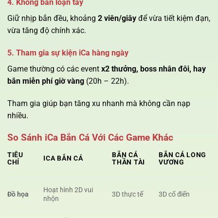
4. Không bắn loạn tay
Giữ nhịp bắn đều, khoảng
2 viên/giây
để vừa tiết kiệm đạn,
vừa tăng độ chính xác.
5. Tham gia sự kiện iCa hàng ngày
Game thường có các event
x2 thưởng, boss nhân đôi, hay
bắn miễn phí giờ vàng
(20h – 22h).
Tham gia giúp bạn tăng xu nhanh mà không cần nạp
nhiều.
So Sánh iCa Bắn Cá Với Các Game Khác
TIÊU
BẮN CÁ
BẮN CÁ LONG
ICA BẮN CÁ
CHÍ
THẦN TÀI
VƯƠNG
Hoạt hình 2D vui
Đồ họa
3D thực tế
3D cổ điển
nhộn