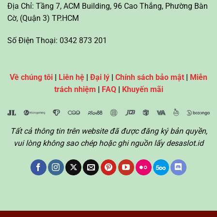
Địa Chỉ: Tầng 7, ACM Building, 96 Cao Thắng, Phường Bàn
Cờ, (Quận 3) TP.HCM
Số Điện Thoại: 0342 873 201
Về chúng tôi
|
Liên hệ
|
Đại lý
|
Chính sách bảo mật
|
Miễn
trách nhiệm
|
FAQ
|
Khuyến mãi
Tất cả thông tin trên website đã được đăng ký bản quyền,
vui lòng không sao chép hoặc ghi nguồn lấy desaslot.id