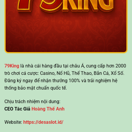
79King
là nhà cái hàng đầu tại châu Á, cung cấp hơn 2000
trò chơi cá cược: Casino, Nổ Hũ, Thể Thao, Bắn Cá, Xổ Số.
Đăng ký ngay để nhận thưởng 100% và trải nghiệm hệ
thống bảo mật chuẩn quốc tế.
Chịu trách nhiệm nội dung:
CEO Tác Giả
Hoàng Thế Anh
Website:
https://desaslot.id/