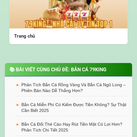
Trang chủ
📚 BÀI VIẾT CÙNG CHỦ ĐỀ: BẮN CÁ 79KING
Phân Tích Bắn Cá Rồng Vàng Và Bắn Cá Ngũ Long –
➤
Phiên Bản Nào Dễ Thắng Hơn?
Bắn Cá Miễn Phí Có Kiếm Được Tiền Không? Sự Thật
➤
Cần Biết 2025
Bắn Cá Đổi Thẻ Cào Hay Rút Tiền Mặt Có Lợi Hơn?
➤
Phân Tích Chi Tiết 2025