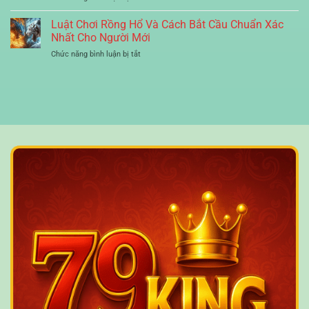
Cho
Hướng
Pre-
Người
Dẫn
Luật Chơi Rồng Hổ Và Cách Bắt Cầu Chuẩn Xác
Flop
Mới
Chơi
Chuẩn
Nhất Cho Người Mới
Bắt
Bac
Chuyên
Đầu
ở
Chức năng bình luận bị tắt
Bo
Gia
Luật
Online
Chơi
Chi
Rồng
Tiết
Hổ
Cho
Và
Người
Cách
Mới
Bắt
Bắt
Cầu
Đầu
Chuẩn
Xác
Nhất
Cho
Người
Mới