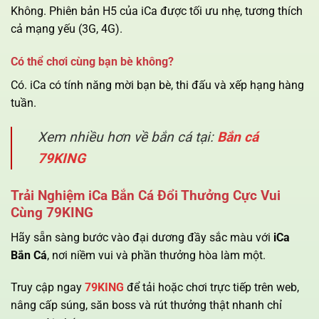
Không. Phiên bản H5 của iCa được tối ưu nhẹ, tương thích
cả mạng yếu (3G, 4G).
Có thể chơi cùng bạn bè không?
Có. iCa có tính năng mời bạn bè, thi đấu và xếp hạng hàng
tuần.
Xem nhiều hơn về bắn cá tại:
Bắn cá
79KING
Trải Nghiệm iCa Bắn Cá Đổi Thưởng Cực Vui
Cùng 79KING
Hãy sẵn sàng bước vào đại dương đầy sắc màu với
iCa
Bắn Cá
, nơi niềm vui và phần thưởng hòa làm một.
Truy cập ngay
79KING
để tải hoặc chơi trực tiếp trên web,
nâng cấp súng, săn boss và rút thưởng thật nhanh chỉ