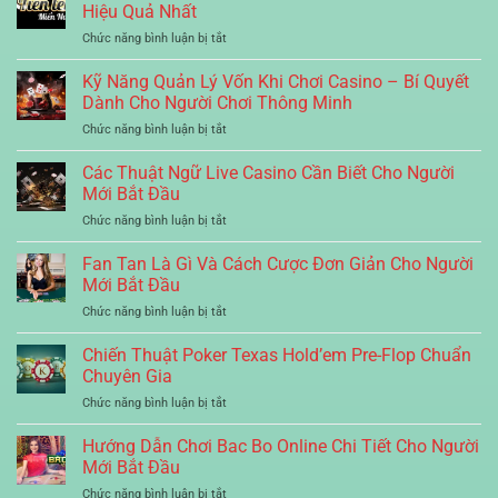
Phỏm
Luôn
Hiệu Quả Nhất
Dựa
Học
Tái
Thắng
Trên
ở
Chức năng bình luận bị tắt
Gửi
Dành
Tâm
Chiến
Chi
Cho
Lý
Thuật
Kỹ Năng Quản Lý Vốn Khi Chơi Casino – Bí Quyết
Tiết
Người
Và
Đánh
Cho
Dành Cho Người Chơi Thông Minh
Chơi
Tình
Tiến
Người
Trung
Huống
ở
Chức năng bình luận bị tắt
Lên
Chơi
Cấp
Kỹ
Miền
Nâng
Năng
Các Thuật Ngữ Live Casino Cần Biết Cho Người
Nam
Cao
Quản
4
Mới Bắt Đầu
Lý
Người
ở
Chức năng bình luận bị tắt
Vốn
Hiệu
Các
Khi
Quả
Thuật
Fan Tan Là Gì Và Cách Cược Đơn Giản Cho Người
Chơi
Nhất
Ngữ
Casino
Mới Bắt Đầu
Live
–
ở
Chức năng bình luận bị tắt
Casino
Bí
Fan
Cần
Quyết
Tan
Chiến Thuật Poker Texas Hold’em Pre-Flop Chuẩn
Biết
Dành
Là
Cho
Chuyên Gia
Cho
Gì
Người
Người
ở
Chức năng bình luận bị tắt
Và
Mới
Chơi
Chiến
Cách
Bắt
Thông
Thuật
Hướng Dẫn Chơi Bac Bo Online Chi Tiết Cho Người
Cược
Đầu
Minh
Poker
Đơn
Mới Bắt Đầu
Texas
Giản
ở
Chức năng bình luận bị tắt
Hold’em