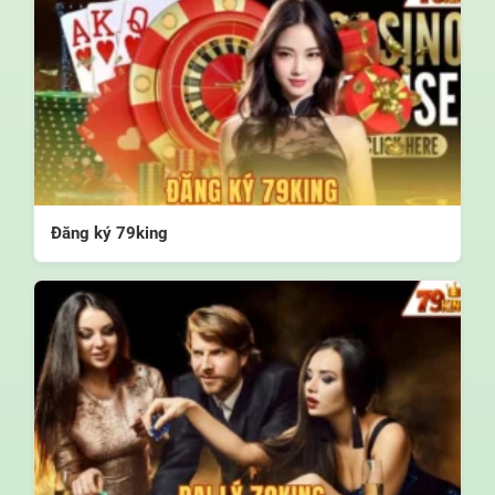
Đăng ký 79king