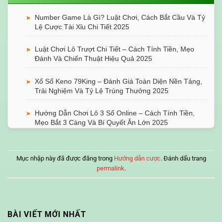
Number Game Là Gì? Luật Chơi, Cách Bắt Cầu Và Tỷ
➤
Lệ Cược Tài Xỉu Chi Tiết 2025
Luật Chơi Lô Trượt Chi Tiết – Cách Tính Tiền, Mẹo
➤
Đánh Và Chiến Thuật Hiệu Quả 2025
Xổ Số Keno 79King – Đánh Giá Toàn Diện Nền Tảng,
➤
Trải Nghiệm Và Tỷ Lệ Trúng Thưởng 2025
Hướng Dẫn Chơi Lô 3 Số Online – Cách Tính Tiền,
➤
Mẹo Bắt 3 Càng Và Bí Quyết Ăn Lớn 2025
So Sánh Mega 6/45 Và Power 6/55 – Luật Chơi, Xác
➤
Suất Trúng Và Giá Trị Giải Jackpot 2025
Mục nhập này đã được đăng trong
Hướng dẫn cược
. Đánh dấu trang
permalink
.
Cách Tính Lô Xiên 2, 3, 4 Chuẩn Nhất – Công Thức,
➤
Tỷ Lệ Ăn Và Mẹo Ghép Số Hiệu Quả 2025
Xổ Số Siêu Tốc Là Gì? Cơ Chế, Mẹo Bắt Số 1 Phút Và
➤
BÀI VIẾT MỚI NHẤT
Cách Chơi Hiệu Quả Nhất 2025