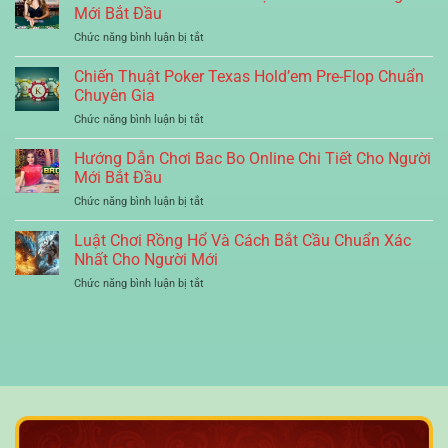
Ngữ
Đặt Nhanh Nhất 2025
Casino
Mới Bắt Đầu
Live
–
ở
Chức năng bình luận bị tắt
Casino
Bí
Fan
Chiến Thuật Bắn Cá Ria Mép Cho Người Mới – Bí
➤
Cần
Quyết
Tan
Quyết Không Lỗ Vốn Khi Chơi Bắn Cá
Chiến Thuật Poker Texas Hold’em Pre-Flop Chuẩn
Biết
Dành
Là
Cho
Chuyên Gia
Cho
Gì
Người
Người
Bắn Cá Ăn Xu Có Đổi Thưởng Được Không? Giải Mã
ở
Chức năng bình luận bị tắt
➤
Và
Mới
Chơi
Chiến
Cơ Chế Đổi Thưởng Thật Sự
Cách
Bắt
Thông
Thuật
Hướng Dẫn Chơi Bac Bo Online Chi Tiết Cho Người
Cược
Đầu
Minh
Poker
Đơn
Mới Bắt Đầu
Mẹo Bắn Cá Boss Long Vương Dễ Chết Nhất – Bí Kíp
➤
Texas
Giản
ở
Chức năng bình luận bị tắt
Săn Thưởng Khủng
Hold’em
Cho
Hướng
Pre-
Người
Dẫn
Luật Chơi Rồng Hổ Và Cách Bắt Cầu Chuẩn Xác
Flop
Mới
Bắn Cá Đổi Thẻ Cào – Hướng Dẫn Rút Tiền Và So
➤
Chơi
Chuẩn
Nhất Cho Người Mới
Bắt
Sánh Các Hình Thức Thanh Toán Hiện Nay
Bac
Chuyên
Đầu
ở
Chức năng bình luận bị tắt
Bo
Gia
Luật
Online
Bắn Cá JILI – Đánh Giá Chi Tiết Và So Sánh Với Long
➤
Chơi
Chi
Vương, Hải Vương, iCa, Bắn Cá Tiên
Rồng
Tiết
Hổ
Cho
Và
Người
Bắn Cá Online – Phân Loại Các Phiên Bản Game Hấp
➤
Cách
Mới
Dẫn Nhất Hiện Nay
Bắt
Bắt
Cầu
Đầu
Chuẩn
Tool Hack Bắn Cá Đổi Thưởng – Sự Thật, Rủi Ro Và
➤