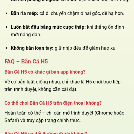
Bắn ria mép:
cá di chuyển chậm ở hai góc, dễ hạ hơn.
Luôn bắt đầu bằng mức cược thấp:
khi thắng ổn định
mới nâng dần.
Không bắn loạn tay:
giữ nhịp đều để giảm hao xu.
FAQ – Bắn Cá H5
Bắn Cá H5 có khác gì bản app không?
Về cơ bản luật giống nhau, chỉ khác là H5 chơi trực tiếp
trên trình duyệt, không cần cài đặt.
Có thể chơi Bắn Cá H5 trên điện thoại không?
Hoàn toàn có thể – chỉ cần mở trình duyệt (Chrome hoặc
Safari) và truy cập trang chính thức.
Bắn Cá H5 có đổi thưởng được không?