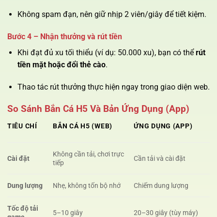
Không spam đạn, nên giữ nhịp 2 viên/giây để tiết kiệm.
Bước 4 – Nhận thưởng và rút tiền
Khi đạt đủ xu tối thiểu (ví dụ: 50.000 xu), bạn có thể
rút
tiền mặt hoặc đổi thẻ cào
.
Thao tác rút thưởng thực hiện ngay trong giao diện web.
So Sánh Bắn Cá H5 Và Bản Ứng Dụng (App)
TIÊU CHÍ
BẮN CÁ H5 (WEB)
ỨNG DỤNG (APP)
Không cần tải, chơi trực
Cài đặt
Cần tải và cài đặt
tiếp
Dung lượng
Nhẹ, không tốn bộ nhớ
Chiếm dung lượng
Tốc độ tải
5–10 giây
20–30 giây (tùy máy)